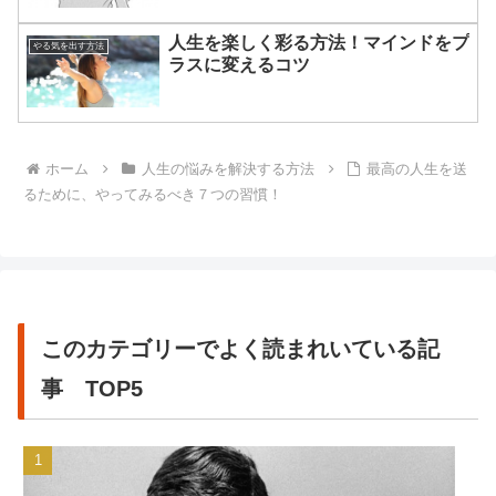
人生を楽しく彩る方法！マインドをプ
やる気を出す方法
ラスに変えるコツ
ホーム
人生の悩みを解決する方法
最高の人生を送
るために、やってみるべき７つの習慣！
このカテゴリーでよく読まれいている記
事 TOP5