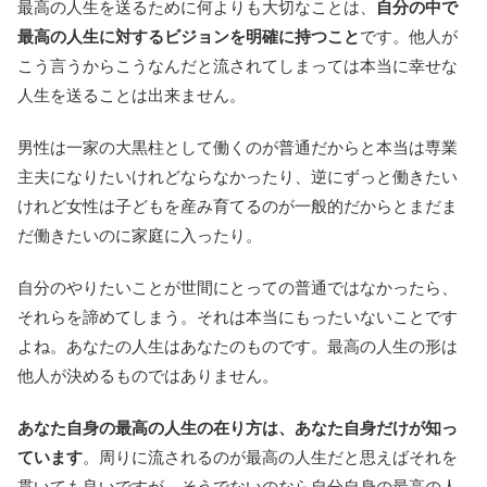
最高の人生を送るために何よりも大切なことは、
自分の中で
最高の人生に対するビジョンを明確に持つこと
です。他人が
こう言うからこうなんだと流されてしまっては本当に幸せな
人生を送ることは出来ません。
男性は一家の大黒柱として働くのが普通だからと本当は専業
主夫になりたいけれどならなかったり、逆にずっと働きたい
けれど女性は子どもを産み育てるのが一般的だからとまだま
だ働きたいのに家庭に入ったり。
自分のやりたいことが世間にとっての普通ではなかったら、
それらを諦めてしまう。それは本当にもったいないことです
よね。あなたの人生はあなたのものです。最高の人生の形は
他人が決めるものではありません。
あなた自身の最高の人生の在り方は、あなた自身だけが知っ
ています
。周りに流されるのが最高の人生だと思えばそれを
貫いても良いですが、そうでないのなら自分自身の最高の人