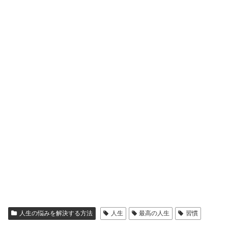
人生の悩みを解決する方法
人生
最高の人生
習慣