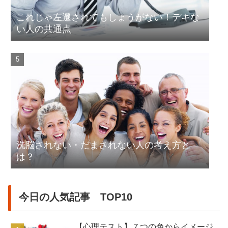
これじゃ左遷されてもしょうがない！デキな
い人の共通点
洗脳されない・だまされない人の考え方と
は？
今日の人気記事 TOP10
【心理テスト】７つの色からイメージ