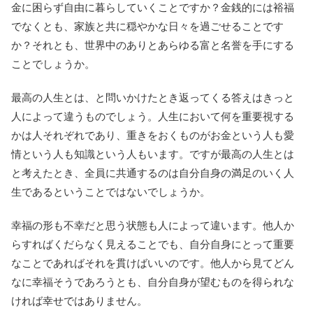
金に困らず自由に暮らしていくことですか？金銭的には裕福
でなくとも、家族と共に穏やかな日々を過ごせることです
か？それとも、世界中のありとあらゆる富と名誉を手にする
ことでしょうか。
最高の人生とは、と問いかけたとき返ってくる答えはきっと
人によって違うものでしょう。人生において何を重要視する
かは人それぞれであり、重きをおくものがお金という人も愛
情という人も知識という人もいます。ですが最高の人生とは
と考えたとき、全員に共通するのは自分自身の満足のいく人
生であるということではないでしょうか。
幸福の形も不幸だと思う状態も人によって違います。他人か
らすればくだらなく見えることでも、自分自身にとって重要
なことであればそれを貫けばいいのです。他人から見てどん
なに幸福そうであろうとも、自分自身が望むものを得られな
ければ幸せではありません。