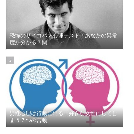
恐怖のサイコパス心理テスト！あなたの異常
度が分かる７問
男性心理は行動に出る！好きな女性にしてし
まう７つの言動