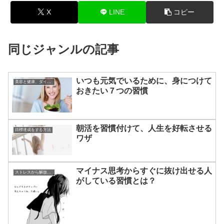
X
LINE
コピー
同じジャンルの記事
いつも元気でいるために、身につけて
美容と健康、ダイエット
おきたい７つの習慣
朝活を習慣付けて、人生を好転させる
目標達成をする方法
ワザ
マイナス思考からすぐに抜け出せる人
ストレスから解放させる方法
がしている習慣とは？