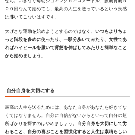
せん。いきなり毎朝ジョギング５キロメートル、腹筋背筋５
００回なんて始めても、最高の人生を送っているという実感
は沸いてこないはずです。
大げさな運動を始めようとするのではなく、
いつもよりちょ
っと階段を多めに使ったり、一駅分歩いてみたり、女性であ
ればハイヒールを履いて背筋を伸ばしてみたりと簡単なこと
から始めましょう
。
自分自身を大切にする
最高の人生を送るためには、あなた自身があなたを好きでな
くてはなりません。自分に自信がないからといって自分の短
所ばかりを探すのはやめましょう。
自分自身を大切にして労
わること、自分の喜ぶことを習慣化すると人生は素晴らしい