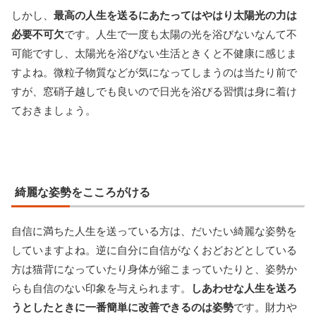
しかし、
最高の人生を送るにあたってはやはり太陽光の力は
必要不可欠
です。人生で一度も太陽の光を浴びないなんて不
可能ですし、太陽光を浴びない生活ときくと不健康に感じま
すよね。微粒子物質などが気になってしまうのは当たり前で
すが、窓硝子越しでも良いので日光を浴びる習慣は身に着け
ておきましょう。
綺麗な姿勢をこころがける
自信に満ちた人生を送っている方は、だいたい綺麗な姿勢を
していますよね。逆に自分に自信がなくおどおどとしている
方は猫背になっていたり身体が縮こまっていたりと、姿勢か
らも自信のない印象を与えられます。
しあわせな人生を送ろ
うとしたときに一番簡単に改善できるのは姿勢
です。財力や