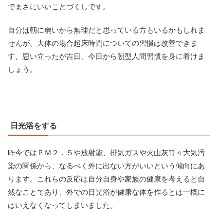
でまさにいいことづくしです。
自分は朝に弱いから無理だと思っている方もいるかもしれま
せんが、大体の場合起床時間についての習慣は改善できま
す。思い立ったが吉日、今日から朝型人間習慣を身に着けま
しょう。
日光浴をする
昨今ではＰＭ２．５や放射能、排気ガスや火山灰等々大気汚
染の関係から、なるべく外に出ない方がいいという傾向にあ
ります。これらの反応は自分自身や家族の健康を考えると自
然なことであり、外での日光浴が健康な体を作るとは一概に
はいえなくなってしまいました。