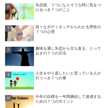
失恋後、うつになりそうな時に気をつ
けるべき７つのこと
様々なボディタッチからわかる男性の
７つの心理
趣味を通し失恋から立ち直る、とって
おきの７つの方法
人生をやり直したいと思っている人が
行うべき７つの事
今年の目標を一年間継続して達成する
ための７つのポイント