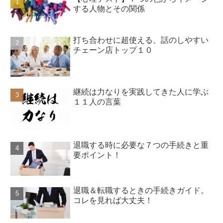
する人物とその関係
打ち合わせに超使える、話のしやすい
チェーン店トップ１０
継続は力なりを実践してきた人に学ぶ
１１人の言葉
退職する時に必要な７つの手続きと重
要ポイント！
退職＆転職するときの手続きガイド。
コレを見れば大丈夫！