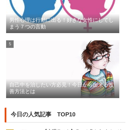
男性心理は行動に出る！好きな女性にしてし
まう７つの言動
自己中を治したい方必見！今日から出来る改
善方法とは
今日の人気記事 TOP10