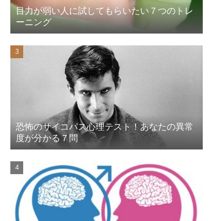
目力が弱い人に試してもらいたい７つのトレ
ーニング
恐怖のサイコパス心理テスト！あなたの異常
度が分かる７問