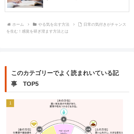
ホーム
やる気を出す方法
日常の気付きがチャンス
を生む！感覚を研ぎ澄ます方法とは
このカテゴリーでよく読まれいている記
事 TOP5