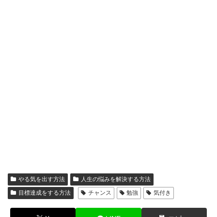
やる気を出す方法
人生の悩みを解決する方法
目標達成をする方法
チャンス
勉強
気付き