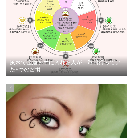
風水で金運を手に入れた人が、毎日行ってい
た6つの習慣