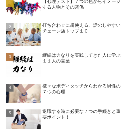
【心理テスト】７つの色からイメージ
する人物とその関係
打ち合わせに超使える、話のしやすい
チェーン店トップ１０
継続は力なりを実践してきた人に学ぶ
１１人の言葉
様々なボディタッチからわかる男性の
７つの心理
退職する時に必要な７つの手続きと重
要ポイント！