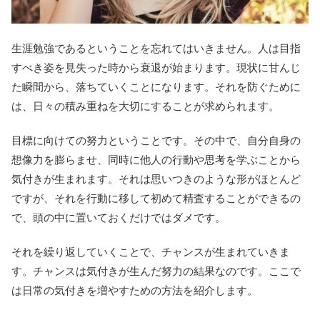
生涯勉強であるということを忘れてはいきません。人は目指
すべき姿を見失った時から衰退が始まります。現状に甘んじ
た瞬間から、落ちていくことになります。それを防ぐために
は、日々の積み重ねを大切にすることが求められます。
目標に向けての努力ということです。その中で、自分自身の
想像力を膨らませ、同時に他人の行動や思考を学ぶことから
気付きが生まれます。それは思いつきのような形がほとんど
ですが、それを行動に移して初めて精査することができるの
で、頭の中に置いておくだけではダメです。
それを繰り返していくことで、チャンスが生まれていきま
す。チャンスは気付きが生んだ努力の結果なのです。ここで
は日常の気付きを増やすための方法を紹介します。