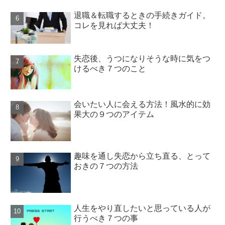
退職＆転職するときの手続きガイド。
コレを見れば大丈夫！
失恋後、うつになりそうな時に気をつ
けるべき７つのこと
会いたい人に会える方法！風水的に効
果大の９つのアイテム
趣味を通し失恋から立ち直る、とって
おきの７つの方法
人生をやり直したいと思っている人が
行うべき７つの事