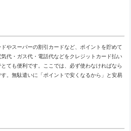
ードやスーパーの割引カードなど、ポイントを貯めて
電気代・ガス代・電話代などをクレジットカード払い
でとても便利です。ここでは、必ず使わなければなら
です。無駄遣いに「ポイントで安くなるから」と安易