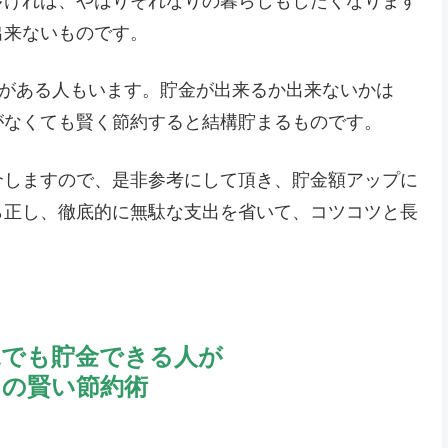
多ければ、やはりそれなりの暮らしもしたくなります
出来ないものです。
金がある人もいます。貯金が出来るか出来ないかは
がなくても賢く節約すると結構貯まるものです。
介しますので、是非参考にして頂き、貯金額アップに
ら正し、徹底的に無駄な支出を省いて、コツコツと長
況でも貯金できる人が
つの賢い節約術