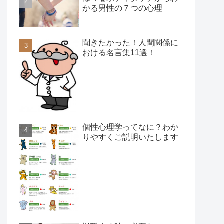
かる男性の７つの心理
聞きたかった！人間関係に
おける名言集11選！
個性心理学ってなに？わか
りやすくご説明いたします