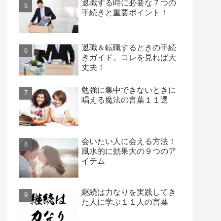
退職する時に必要な７つの
手続きと重要ポイント！
退職＆転職するときの手続
きガイド。コレを見れば大
丈夫！
勉強に集中できないときに
唱える魔法の言葉１１選
会いたい人に会える方法！
風水的に効果大の９つのア
イテム
継続は力なりを実践してき
た人に学ぶ１１人の言葉