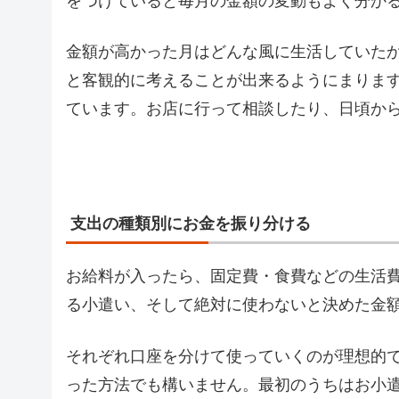
をつけていると毎月の金額の変動もよく分か
金額が高かった月はどんな風に生活していた
と客観的に考えることが出来るようにまりま
ています。お店に行って相談したり、日頃か
支出の種類別にお金を振り分ける
お給料が入ったら、固定費・食費などの生活
る小遣い、そして絶対に使わないと決めた金
それぞれ口座を分けて使っていくのが理想的
った方法でも構いません。最初のうちはお小