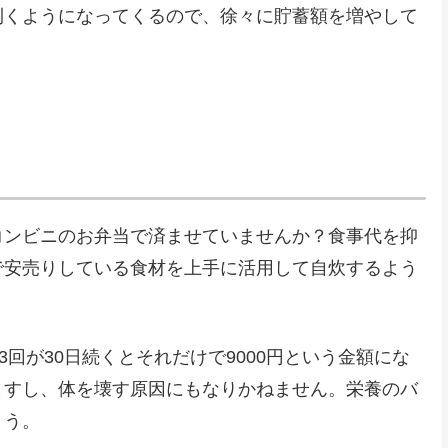
利くようになってくるので、徐々に貯蓄額を増やして
コンビニのお弁当で済ませていませんか？食事代を抑
で安売りしている食材を上手に活用して自炊するよう
3回が30日続くとそれだけで9000円という金額にな
ますし、体を壊す原因にもなりかねません。栄養のバ
ょう。