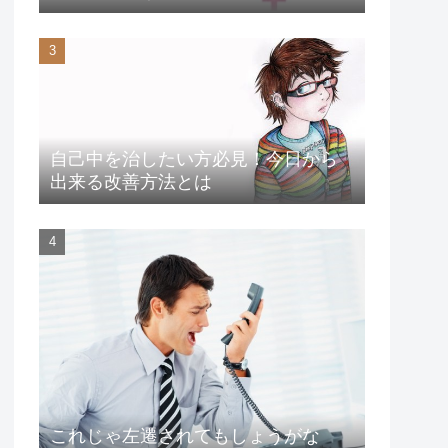
自己中を治したい方必見！今日から
出来る改善方法とは
これじゃ左遷されてもしょうがな