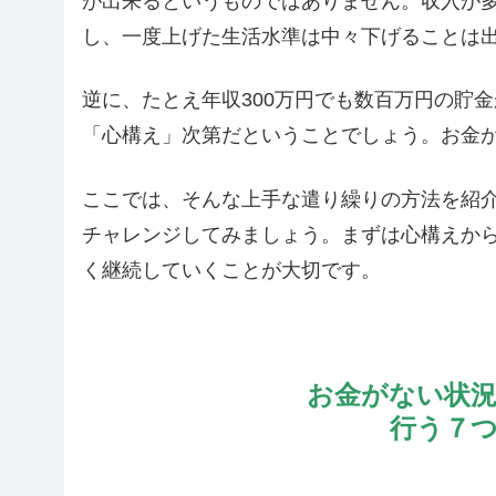
が出来るというものではありません。収入が
し、一度上げた生活水準は中々下げることは
逆に、たとえ年収300万円でも数百万円の貯
「心構え」次第だということでしょう。お金
ここでは、そんな上手な遣り繰りの方法を紹
チャレンジしてみましょう。まずは心構えか
く継続していくことが大切です。
お金がない状
行う７