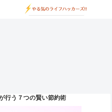
が行う７つの賢い節約術