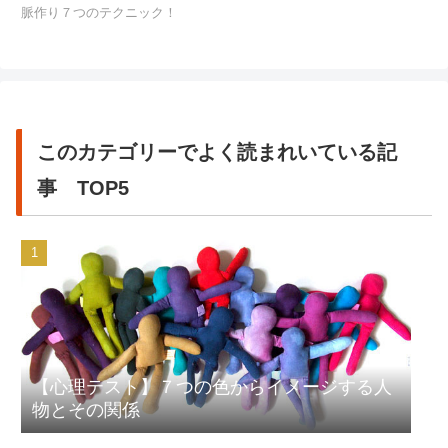
脈作り７つのテクニック！
このカテゴリーでよく読まれいている記
事 TOP5
【心理テスト】７つの色からイメージする人
物とその関係