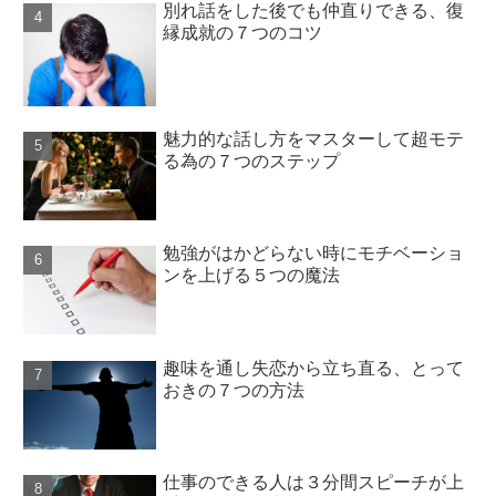
別れ話をした後でも仲直りできる、復
縁成就の７つのコツ
魅力的な話し方をマスターして超モテ
る為の７つのステップ
勉強がはかどらない時にモチベーショ
ンを上げる５つの魔法
趣味を通し失恋から立ち直る、とって
おきの７つの方法
仕事のできる人は３分間スピーチが上