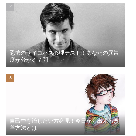
恐怖のサイコパス心理テスト！あなたの異常
度が分かる７問
自己中を治したい方必見！今日から出来る改
善方法とは