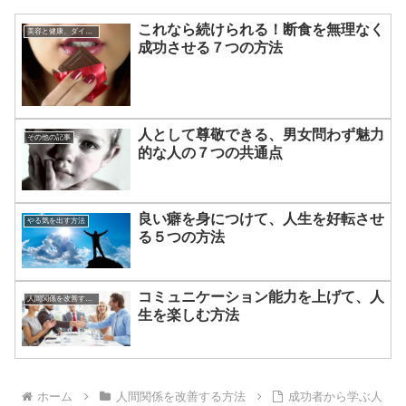
これなら続けられる！断食を無理なく
美容と健康、ダイエット
成功させる７つの方法
人として尊敬できる、男女問わず魅力
その他の記事
的な人の７つの共通点
良い癖を身につけて、人生を好転させ
やる気を出す方法
る５つの方法
コミュニケーション能力を上げて、人
人間関係を改善する方法
生を楽しむ方法
ホーム
人間関係を改善する方法
成功者から学ぶ人