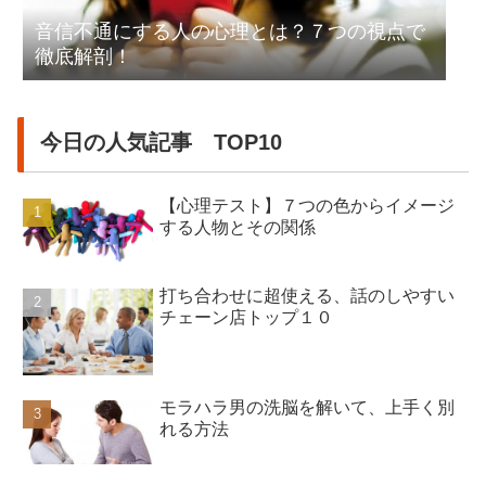
音信不通にする人の心理とは？７つの視点で
徹底解剖！
今日の人気記事 TOP10
【心理テスト】７つの色からイメージ
する人物とその関係
打ち合わせに超使える、話のしやすい
チェーン店トップ１０
モラハラ男の洗脳を解いて、上手く別
れる方法