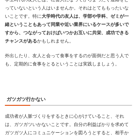
っていないという人はいませんか。それはとてももったいな
いことです。特に
大学時代の友人は、学部や学科、ゼミが一
緒ということもあって同業や近い業界にいるケースが多いで
すから、つながっておけばいつかお互いに共栄、成功できる
チャンスがある
かもしれません。
外出したり、友人と会って食事をするのが面倒だと思う人で
も、定期的に食事をとるということは実践しましょう。
ガツガツ行かない
成功者が人脈づくりをするときに心がけていること、それ
は、ガツガツいかないことです。自分の利益ばかりを求めて
ガツガツ人にコミュニケーションを図ろうとすると、相手か