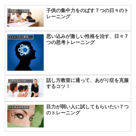
子供の集中力をのばす７つの日々のト
やる気を出す方法
レーニング
思い込みが激しい性格を治す、日々７
ストレスから解放させる方法
つの思考トレーニング
話し方教室に通って、あがり症を克服
上手なスピーチ、話し方について
するコツ！
目力が弱い人に試してもらいたい７つ
やる気を出す方法
のトレーニング