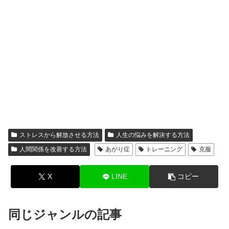
ストレスから解放させる方法
人生の悩みを解決する方法
人間関係を改善する方法
あがり症
トレーニング
克服
X
LINE
コピー
同じジャンルの記事