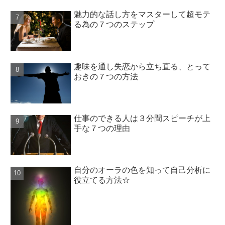
魅力的な話し方をマスターして超モテ
る為の７つのステップ
趣味を通し失恋から立ち直る、とって
おきの７つの方法
仕事のできる人は３分間スピーチが上
手な７つの理由
自分のオーラの色を知って自己分析に
役立てる方法☆