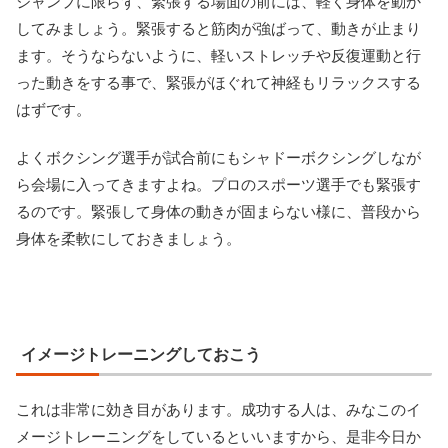
ジャンプに限らず、緊張する場面の前には、軽く身体を動か
してみましょう。緊張すると筋肉が強ばって、動きが止まり
ます。そうならないように、軽いストレッチや反復運動と行
った動きをする事で、緊張がほぐれて神経もリラックスする
はずです。
よくボクシング選手が試合前にもシャドーボクシングしなが
ら会場に入ってきますよね。プロのスポーツ選手でも緊張す
るのです。緊張して身体の動きが固まらない様に、普段から
身体を柔軟にしておきましょう。
イメージトレーニングしておこう
これは非常に効き目があります。成功する人は、みなこのイ
メージトレーニングをしているといいますから、是非今日か