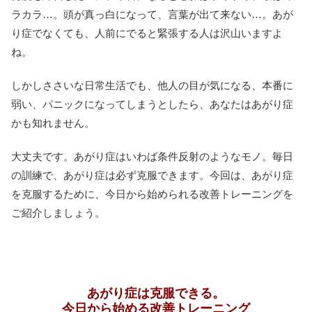
ラカラ…。頭が真っ白になって、言葉が出て来ない…。あが
り症でなくても、人前にでると緊張する人は沢山いますよ
ね。
しかしささいな日常生活でも、他人の目が気になる、本番に
弱い、パニックになってしまうとしたら、あなたはあがり症
かも知れません。
大丈夫です。あがり症はいわば条件反射のようなモノ。毎日
の訓練で、あがり症は必ず克服できます。今回は、あがり症
を克服するために、今日から始められる改善トレーニングを
ご紹介しましょう。
あがり症は克服できる。
今日から始める改善トレーニング