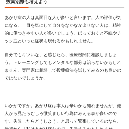
投薬治療も考えよう
あがり症の人は真面目な人が多いと言います。人の評価が気
になる、一目を気にして自分をなかなか出せない人は、精神
的に傷つきやすい人が多いでしょう。ほっておくと不眠やチ
ック症といった症状も現れるかもしれません。
自分でもキツいな、と感じたら、医療機関に相談しましょ
う。トレーニングしてもメンタルな部分は治らないかもしれ
ません。専門家に相談して投薬療法を試してみるのも良いの
ではないでしょうか。
いかがですか。あがり症は本人は辛いかも知れませんが、他
人から見たらむしろ微笑ましい行為にみえる事が多いので
す。失敗したらどうしよう、と思って緊張しているのなら、
最初から「私はあがり症なので、失敗するかもしれませ