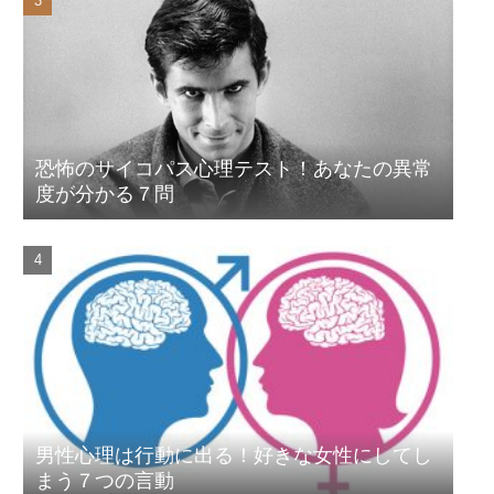
恐怖のサイコパス心理テスト！あなたの異常
度が分かる７問
男性心理は行動に出る！好きな女性にしてし
まう７つの言動