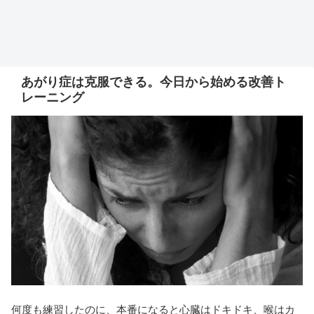
あがり症は克服できる。今日から始める改善ト
レーニング
何度も練習したのに、本番になると心臓はドキドキ、喉はカ