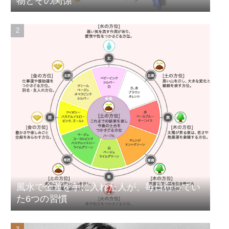
物とその関係
風水で金運を手に入れた人が、毎日行ってい
た6つの習慣