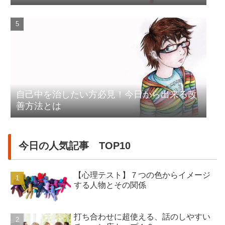
自己中を治したい方必見！今日から出来る改
善方法とは
今日の人気記事 TOP10
【心理テスト】７つの色からイメージ
する人物とその関係
打ち合わせに超使える、話のしやすい