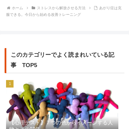
ホーム
ストレスから解放させる方法
あがり症は克
服できる。今日から始める改善トレーニング
このカテゴリーでよく読まれいている記
事 TOP5
【心理テスト】７つの色からイメージする人