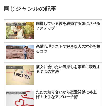
同じジャンルの記事
同棲している彼を結婚する気にさせる
恋愛の悩みを解決する方法
７ステップ
恋愛心理テストで好きな人の本心を探
女性心理について
るコツ
彼女に会いたい気持ちを素直に表現す
女性心理について
る７つの方法
ただの知り合いから恋愛関係に格上
人生の悩みを解決する方法
げ！上手なアプローチ術