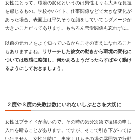
女性にとって、環境の変化というのは男性よりも大きな負担
を感じるもの。学校やバイト、仕事関係などで大きな変化が
あった場合、表面上は平気そうな顔をしていてもダメージが
大きいことだってあります。もちろん恋愛関係も忘れずに。
以前の元カノをよく知っているからこその支えになれること
もありますよね。
リサーチした彼女の動きから環境の変化に
ついては敏感に察知し、何かあるようだったらすばやく動け
るようにしておきましょう
。
２度や３度の失敗は数にいれないしぶとさを大切に
女性はプライドが高いので、その時の気分次第で復縁の申し
入れを断ることがあります。ですが、そこで引き下がっては
いけません。女性は特に、事実よりもその場の雰囲気で行動