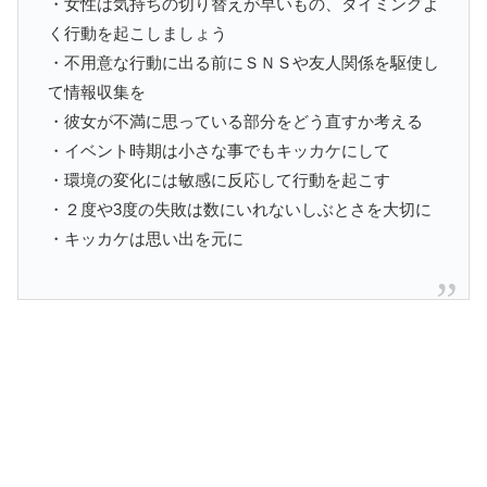
・女性は気持ちの切り替えが早いもの、タイミングよ
く行動を起こしましょう
・不用意な行動に出る前にＳＮＳや友人関係を駆使し
て情報収集を
・彼女が不満に思っている部分をどう直すか考える
・イベント時期は小さな事でもキッカケにして
・環境の変化には敏感に反応して行動を起こす
・２度や3度の失敗は数にいれないしぶとさを大切に
・キッカケは思い出を元に