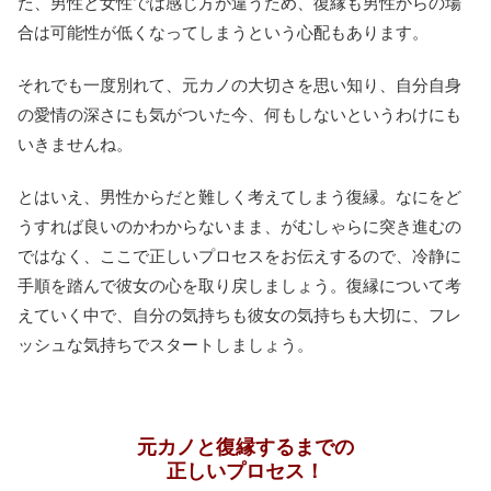
た、男性と女性では感じ方が違うため、復縁も男性からの場
合は可能性が低くなってしまうという心配もあります。
それでも一度別れて、元カノの大切さを思い知り、自分自身
の愛情の深さにも気がついた今、何もしないというわけにも
いきませんね。
とはいえ、男性からだと難しく考えてしまう復縁。なにをど
うすれば良いのかわからないまま、がむしゃらに突き進むの
ではなく、ここで正しいプロセスをお伝えするので、冷静に
手順を踏んで彼女の心を取り戻しましょう。復縁について考
えていく中で、自分の気持ちも彼女の気持ちも大切に、フレ
ッシュな気持ちでスタートしましょう。
元カノと復縁するまでの
正しいプロセス！