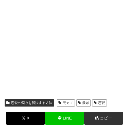
恋愛の悩みを解決する方法
元カノ
復縁
恋愛
X
LINE
コピー