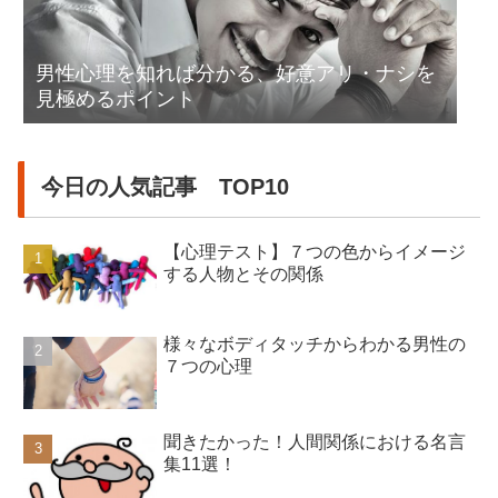
男性心理を知れば分かる、好意アリ・ナシを
見極めるポイント
今日の人気記事 TOP10
【心理テスト】７つの色からイメージ
する人物とその関係
様々なボディタッチからわかる男性の
７つの心理
聞きたかった！人間関係における名言
集11選！