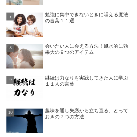
勉強に集中できないときに唱える魔法
の言葉１１選
会いたい人に会える方法！風水的に効
果大の９つのアイテム
継続は力なりを実践してきた人に学ぶ
１１人の言葉
趣味を通し失恋から立ち直る、とって
おきの７つの方法