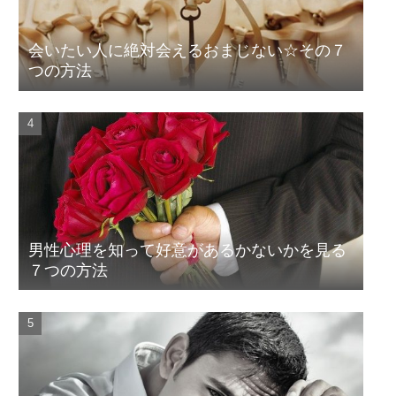
会いたい人に絶対会えるおまじない☆その７
つの方法
男性心理を知って好意があるかないかを見る
７つの方法