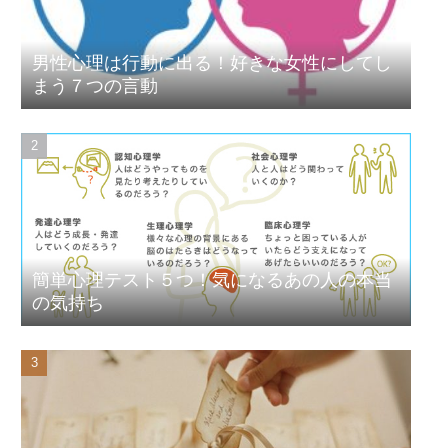
男性心理は行動に出る！好きな女性にしてし
まう７つの言動
簡単心理テスト５つ！気になるあの人の本当
の気持ち