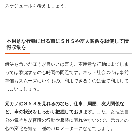
スケジュールを考えましょう。
不用意な行動に出る前にＳＮＳや友人関係を駆使して情
報収集を
解決を急いだほうが良いとは言え、不用意な行動に出てしま
っては撃沈するのも時間の問題です。ネット社会の今は事前
準備もスムーズにいくもの。利用できるものは全て利用して
しまいましょう。
元カノのＳＮＳを見れるのなら、仕事、周囲、友人関係な
ど、今の状況をしっかり把握しておきます
。また、女性は自
分の気持ちが普段の行動や服装に表れやすいので、元カノの
心の変化を知る一種のバロメーターになるでしょう。