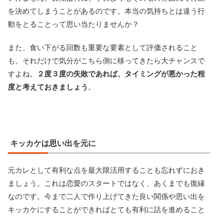
を決めてしまうことがあるのです。本当の気持ちとは違う行
動をとることって思い当たりませんか？
また、食い下がる回数も重要な要素として評価されること
も。それだけで気分がこちら側に移ってきたら大チャンスで
すよね。
２度３度の失敗であれば、タイミングが悪かった程
度と考えておきましょう
。
キッカケは思い出を元に
元カレとして有利な点を最大限活用することも忘れずにおき
ましょう。これは恋愛のスタートではなく、あくまでも復縁
なのです。今まで二人で作り上げてきた良い関係や思い出を
キッカケにすることができればとても有利に話を進めること