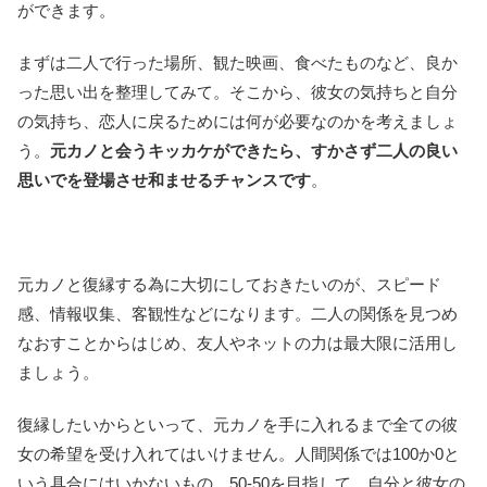
ができます。
まずは二人で行った場所、観た映画、食べたものなど、良か
った思い出を整理してみて。そこから、彼女の気持ちと自分
の気持ち、恋人に戻るためには何が必要なのかを考えましょ
う。
元カノと会うキッカケができたら、すかさず二人の良い
思いでを登場させ和ませるチャンスです
。
元カノと復縁する為に大切にしておきたいのが、スピード
感、情報収集、客観性などになります。二人の関係を見つめ
なおすことからはじめ、友人やネットの力は最大限に活用し
ましょう。
復縁したいからといって、元カノを手に入れるまで全ての彼
女の希望を受け入れてはいけません。人間関係では100か0と
いう具合にはいかないもの。50-50を目指して、自分と彼女の