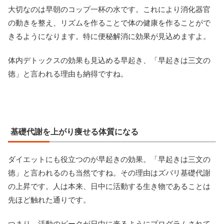
大切なのは早朝のコップ一杯の水です。これにより消化器官
の動きを整え、リズムを作ることで体の健康を作ることがで
きるようになります。特に便秘解消に効果が見込めますよ。
体内デトックスの効果も見込める早起き、「早起きは三文の
徳」と言われる理由も納得ですね。
基礎代謝を上がり痩せる体質になる
ダイエットにも役立つのが早起きの効果。「早起きは三文の
徳」と言われるのも当然ですね。その理由はズバリ基礎代謝
の上昇です。人は本来、日中に活動する生き物であることは
先ほど触れた通りです。
つまり、活動のピークが日中に来るようにプログラムされて