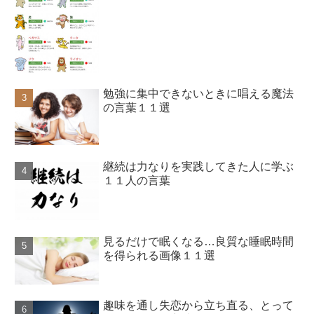
勉強に集中できないときに唱える魔法
の言葉１１選
継続は力なりを実践してきた人に学ぶ
１１人の言葉
見るだけで眠くなる…良質な睡眠時間
を得られる画像１１選
趣味を通し失恋から立ち直る、とって