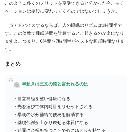
このように多くのメリットを享受できると分かった今、モチ
ベーションは格段に変わってくるのではないでしょうか。
一点アドバイスするならば、人の睡眠のリズムは1時間半で
す。この倍数で睡眠時間を計算すると、起きるのが楽になり
ますよ。つまり、6時間〜7時間半がベストな睡眠時間なりま
す。
まとめ
早起きは三文の徳と言われるのは
・自立神経を整い健康になる
・光を浴びて体内時計をリセットされる
・早朝の水分補給で便秘を解消する
・基礎代謝が上がり痩せる体質になる
・時間に余裕を持つことで心にゆとりが持てる