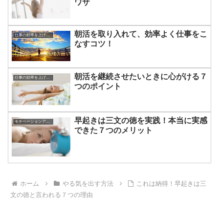
ワザ
朝活を取り入れて、効率よく仕事をこ
仕事の効率を上げる方法
なすコツ！
朝活を継続させたいときに心がける７
仕事の効率を上げる方法
つのポイント
早起きは三文の徳を実践！本当に実感
モチベーションアップの方法
できた７つのメリット
ホーム
やる気を出す方法
これは納得！早起きは三
文の徳と言われる７つの理由