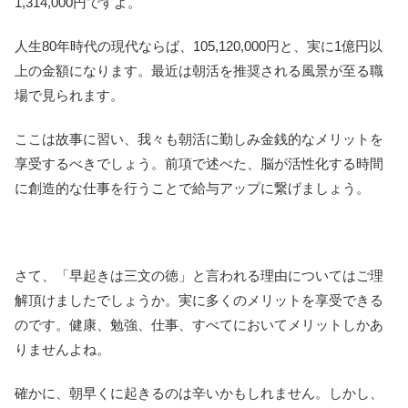
1,314,000円ですよ。
人生80年時代の現代ならば、105,120,000円と、実に1億円以
上の金額になります。最近は朝活を推奨される風景が至る職
場で見られます。
ここは故事に習い、我々も朝活に勤しみ金銭的なメリットを
享受するべきでしょう。前項で述べた、脳が活性化する時間
に創造的な仕事を行うことで給与アップに繋げましょう。
さて、「早起きは三文の徳」と言われる理由についてはご理
解頂けましたでしょうか。実に多くのメリットを享受できる
のです。健康、勉強、仕事、すべてにおいてメリットしかあ
りませんよね。
確かに、朝早くに起きるのは辛いかもしれません。しかし、