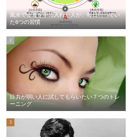
風水で金運を手に入れた人が、毎日行ってい
た6つの習慣
目力が弱い人に試してもらいたい７つのトレ
ーニング