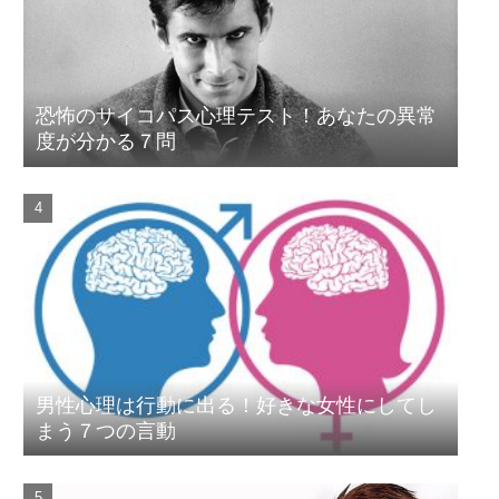
恐怖のサイコパス心理テスト！あなたの異常
度が分かる７問
男性心理は行動に出る！好きな女性にしてし
まう７つの言動