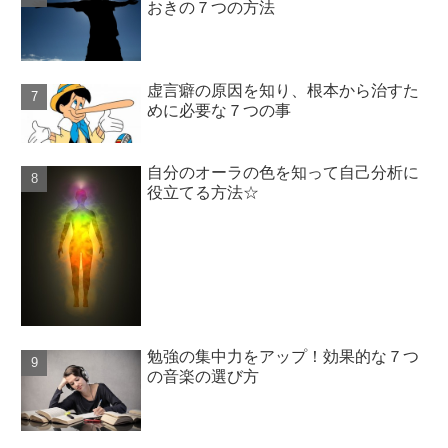
おきの７つの方法
虚言癖の原因を知り、根本から治すた
めに必要な７つの事
自分のオーラの色を知って自己分析に
役立てる方法☆
勉強の集中力をアップ！効果的な７つ
の音楽の選び方