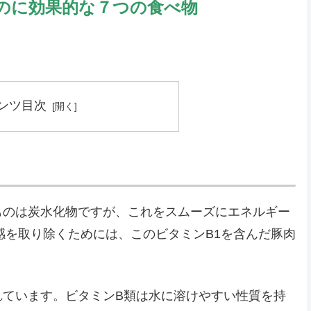
のに効果的な７つの食べ物
ンツ目次
ものは炭水化物ですが、これをスムーズにエネルギー
感を取り除くためには、このビタミンB1を含んだ豚肉
。
れています。ビタミンB類は水に溶けやすい性質を持