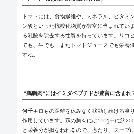
トマトには、食物繊維や、ミネラル、ビタミ
ン酸といった抗酸化物質が豊富に含まれてい
る乳酸を除去する性質を持っています。リコ
ても、生でも、またトマトジュースでも栄養
すね。
“鶏胸肉”にはイミダペプチドが豊富に含まれ
何千キロもの距離を休みなく移動し続ける渡
作用しています。鶏の胸肉には100g中に約2
と栄養分が損なわれるので、煮たり、スープ