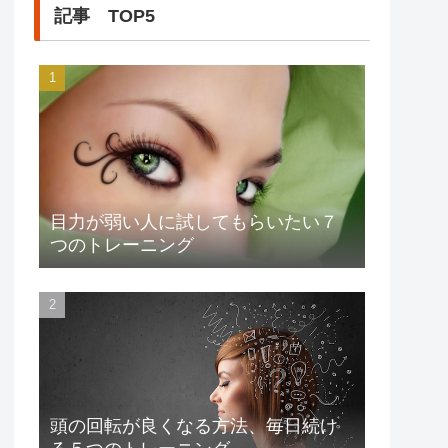
記事 TOP5
目力が弱い人に試してもらいたい７
つのトレーニング
頭の回転が良くなる方法、毎日続け