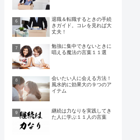
退職＆転職するときの手続
きガイド。コレを見れば大
丈夫！
勉強に集中できないときに
唱える魔法の言葉１１選
会いたい人に会える方法！
風水的に効果大の９つのア
イテム
継続は力なりを実践してき
た人に学ぶ１１人の言葉