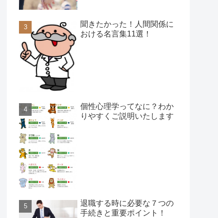
聞きたかった！人間関係に
おける名言集11選！
個性心理学ってなに？わか
りやすくご説明いたします
退職する時に必要な７つの
手続きと重要ポイント！