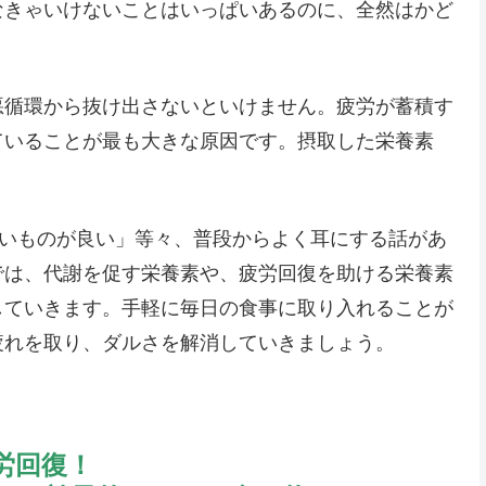
なきゃいけないことはいっぱいあるのに、全然はかど
悪循環から抜け出さないといけません。疲労が蓄積す
ていることが最も大きな原因です。摂取した栄養素
甘いものが良い」等々、普段からよく耳にする話があ
では、代謝を促す栄養素や、疲労回復を助ける栄養素
していきます。手軽に毎日の食事に取り入れることが
疲れを取り、ダルさを解消していきましょう。
労回復！