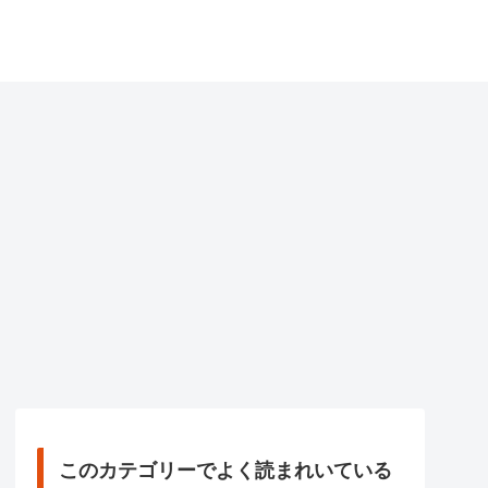
このカテゴリーでよく読まれいている