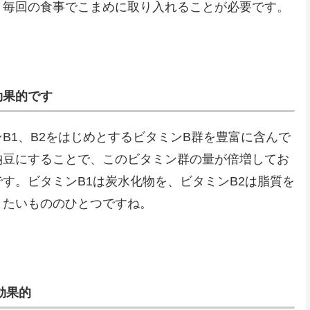
。毎回の食事でこまめに取り入れることが必要です。
効果的です
B1、B2をはじめとするビタミンB群を豊富に含んで
納豆にすることで、このビタミン群の量が倍増してお
す。ビタミンB1は炭水化物を、ビタミンB2は脂質を
きたいもののひとつですね。
効果的