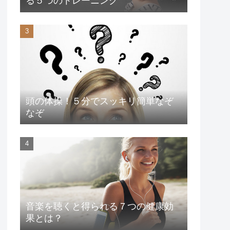
る５つのトレーニング
頭の体操！５分でスッキリ簡単なぞ
なぞ
音楽を聴くと得られる７つの健康効
果とは？