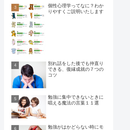
個性心理学ってなに？わか
りやすくご説明いたします
別れ話をした後でも仲直り
できる、復縁成就の７つの
コツ
勉強に集中できないときに
唱える魔法の言葉１１選
勉強がはかどらない時にモ