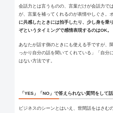
会話力とは言うものの、言葉だけが会話力で
が、言葉を補ってくれるのが表情やしぐさ。
に共感したときには拍手したり、少し身を乗
ぞというタイミングで感情表現するのはOK。
あなたが話す側のときにも使える手ですが、
っかり自分の話を聞いてくれている」「自分
はない方法です。
「YES」「NO」で答えられない質問をして
ビジネスのシーンとはいえ、世間話をはさむ