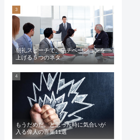
朝礼スピーチで、モチベーションを
上げる５つのネタ
もうだめだ。と思った時に気合いが
入る偉人の言葉11選