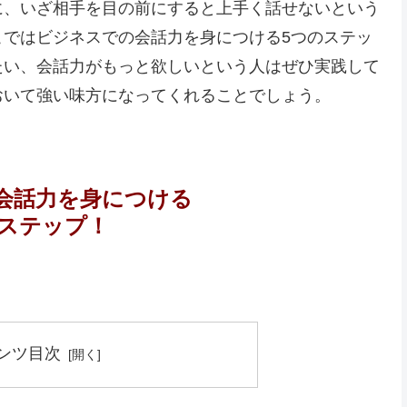
に、いざ相手を目の前にすると上手く話せないという
こではビジネスでの会話力を身につける5つのステッ
たい、会話力がもっと欲しいという人はぜひ実践して
おいて強い味方になってくれることでしょう。
会話力を身につける
のステップ！
ンツ目次