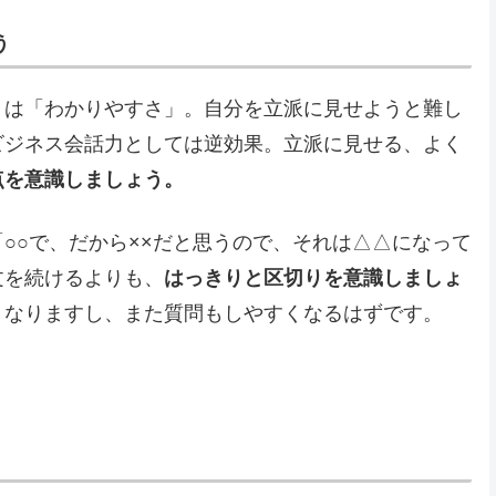
う
トは「わかりやすさ」。自分を立派に見せようと難し
ビジネス会話力としては逆効果。立派に見せる、よく
点を意識しましょう。
○○で、だから××だと思うので、それは△△になって
文を続けるよりも、
はっきりと区切りを意識しましょ
くなりますし、また質問もしやすくなるはずです。