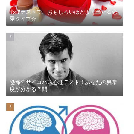
心理テストで、おもしろいほどよく当たる恋
愛タイプ☆
恐怖のサイコパス心理テスト！あなたの異常
度が分かる７問