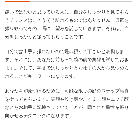
嫌いではないと思っている人に、自分をしっかりと見てもら
うチャンスは、そうそう訪れるものではありません。勇気を
振り絞ってその一瞬に、望みを託していきます。それは、自
分をしっかりと撮ってもらうことです。
自分では上手に撮れないので是非摂って下さいと哀願しま
す。それには、あなたは前もって鏡の前で笑顔を試しておき
ます。そして、本番ではしっかりとお相手の人から見つめら
れることがキーワードになります。
あなたを印象づけるために、可能な限りの顔のスナップ写真
を撮ってもらいます。笑顔や泣き顔や、すまし顔やエッチ顔
などをお相手に記憶させていくことが、隠された異性を振り
向かせるテクニックになります。