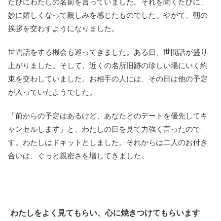
たびにわたしの名前を言っていました。それを聞くたびに、
妙に嬉しくなって親しみを感じたものでした。やがて、朝の
挨拶を交わすようになりました。
世間話をする機会も巡ってきました。ある日、世間話が盛り
上がりました。そして、近くの名所旧跡の珍しい場にいく約
束を交わしていました。お相手の人には、その日は他の予定
が入っていたようでした。
「前からの予定はあるけど、あなたとのデートを優先してキ
ャンセルします」と、わたしの目を見て力強く言ったので
す。わたしはドキットとしました。それからは二人のお付き
合いは、ぐっと親密さを増してきました。
わたしをよく見てもらい、心に焼きつけてもらいます