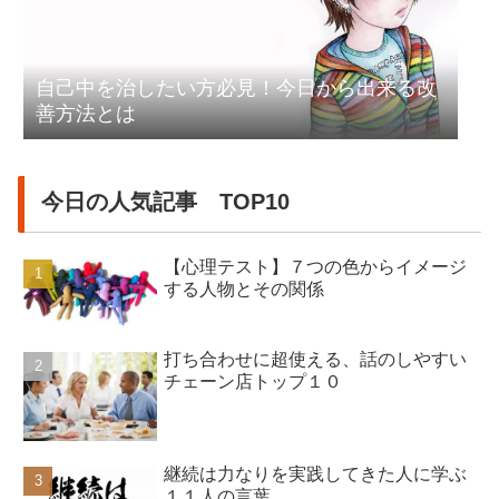
自己中を治したい方必見！今日から出来る改
善方法とは
今日の人気記事 TOP10
【心理テスト】７つの色からイメージ
する人物とその関係
打ち合わせに超使える、話のしやすい
チェーン店トップ１０
継続は力なりを実践してきた人に学ぶ
１１人の言葉