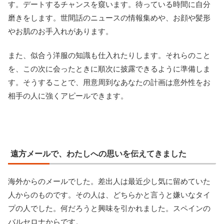
す。デートするチャンスを窺います。待っている時間に自分
磨きをします。世間話のニュースの情報集めや、お顔や髪形
やお肌のお手入れがあります。
また、似合う洋服の知識も仕入れたりします。それらのこと
を、この次に会ったときに順次に披露できるように準備しま
す。そうすることで、用意周到なあなたの計画は意外性をお
相手の人に強くアピールできます。
遠方メールで、わたしへの思いを伝えてきました
海外からのメールでした。差出人は最近少し気に留めていた
人からのものです。その人は、どちらかと言うと嫌いなタイ
プの人でした。何だろうと興味を引かれました。スペインの
バルセロナからです。