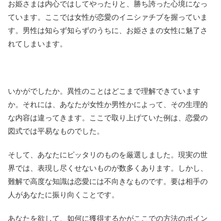
お姫さまは内心ではしてやったりと、勝ち誇った心境になっ
ています。ここでは女性が恋愛のイニシァチブを握っていま
す。男性は知らず知らずのうちに、お姫さまの女性に魅了さ
れてしまいます。
いかがでしたか。異性のことはどこまで理解できています
か。それには、あなたが女性か男性かによって、その生理的
な内容は違ってきます。ここで取り上げていた例は、恋愛の
図式では平易なものでした。
そして、あなたにピッタリのものを厳選しました。現実の世
界では、表現し尽くせないものが数多くあります。しかし、
難解で高度な知識は恋愛には不向きなものです。要は相手の
人があなたに振り向くことです。
あなたを欲して、如何に獲得するかがここでの方法のポイン