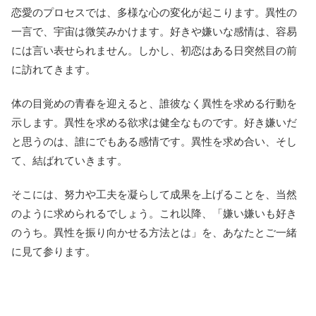
恋愛のプロセスでは、多様な心の変化が起こります。異性の
一言で、宇宙は微笑みかけます。好きや嫌いな感情は、容易
には言い表せられません。しかし、初恋はある日突然目の前
に訪れてきます。
体の目覚めの青春を迎えると、誰彼なく異性を求める行動を
示します。異性を求める欲求は健全なものです。好き嫌いだ
と思うのは、誰にでもある感情です。異性を求め合い、そし
て、結ばれていきます。
そこには、努力や工夫を凝らして成果を上げることを、当然
のように求められるでしょう。これ以降、「嫌い嫌いも好き
のうち。異性を振り向かせる方法とは」を、あなたとご一緒
に見て参ります。