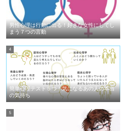
男性心理は行動に出る！好きな女性にしてし
まう７つの言動
簡単心理テスト５つ！気になるあの人の本当
の気持ち