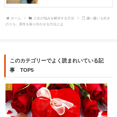
ホーム
人生の悩みを解決する方法
嫌い嫌いも好き
のうち。異性を振り向かせる方法とは
このカテゴリーでよく読まれいている記
事 TOP5