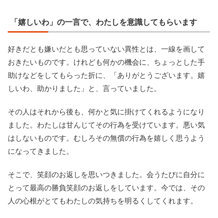
「嬉しいわ」の一言で、わたしを意識してもらいます
好きだとも嫌いだとも思っていない異性とは、一線を画して
おきたいものです。けれども何かの機会に、ちょっとした手
助けなどをしてもらった折に、「ありがとうございます。嬉
しいわ、助かりました」と、言っていました。
その人はそれから後も、何かと気に掛けてくれるようになり
ました。わたしは甘んじてその行為を受けています。悪い気
はしないものです。むしろその無償の行為を嬉しく思うよう
になってきました。
そこで、笑顔のお返しを思いつきました。会うたびに自分に
とって最高の勝負笑顔のお返しをしています。今では、その
人の心根がとてもわたしの気持ちを明るくしてくれます。