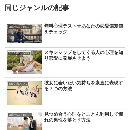
同じジャンルの記事
無料心理テスト☆あなたの恋愛偏差値
恋愛の悩みを解決する方法
をチェック
スキンシップをしてくる人の心理を知
モテる男になる方法
り恋愛に発展させよう
彼女に会いたい気持ちを素直に表現す
女性心理について
る７つの方法
見つめ合う心理をとことん利用して憧
恋愛の悩みを解決する方法
れの男性を落とす方法