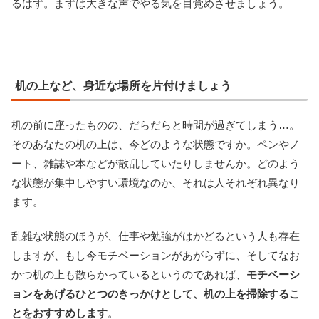
るはず。まずは大きな声でやる気を目覚めさせましょう。
机の上など、身近な場所を片付けましょう
机の前に座ったものの、だらだらと時間が過ぎてしまう…。
そのあなたの机の上は、今どのような状態ですか。ペンやノ
ート、雑誌や本などが散乱していたりしませんか。どのよう
な状態が集中しやすい環境なのか、それは人それぞれ異なり
ます。
乱雑な状態のほうが、仕事や勉強がはかどるという人も存在
しますが、もし今モチベーションがあがらずに、そしてなお
かつ机の上も散らかっているというのであれば、
モチベーシ
ョンをあげるひとつのきっかけとして、机の上を掃除するこ
とをおすすめします
。