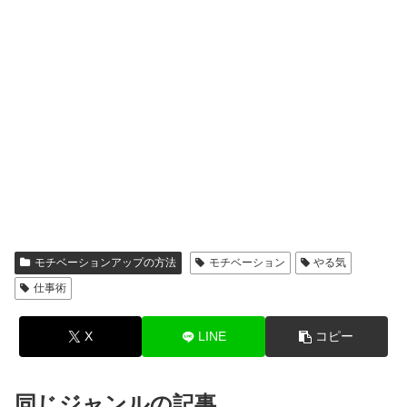
モチベーションアップの方法
モチベーション
やる気
仕事術
X
LINE
コピー
同じジャンルの記事