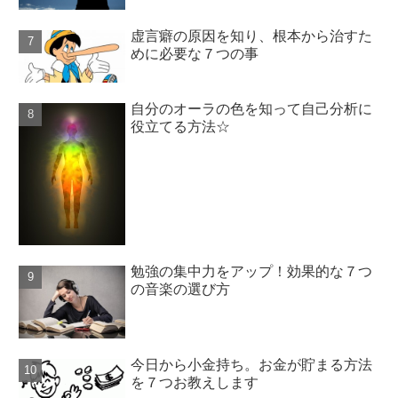
虚言癖の原因を知り、根本から治すた
めに必要な７つの事
自分のオーラの色を知って自己分析に
役立てる方法☆
勉強の集中力をアップ！効果的な７つ
の音楽の選び方
今日から小金持ち。お金が貯まる方法
を７つお教えします