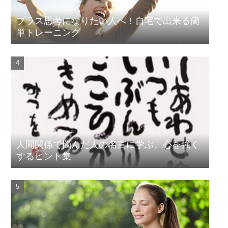
プラス思考になりたい人へ！自宅で出来る簡
単トレーニング
人間関係で悩んだ人の名言に学ぶ、心を強く
するヒント集