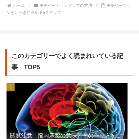
ホーム
モチベーションアップの方法
モチベーショ
ンをいっきに高める5ステップ！
このカテゴリーでよく読まれいている記
事 TOP5
閲覧注意！脳内麻薬の意味とその作り方をご