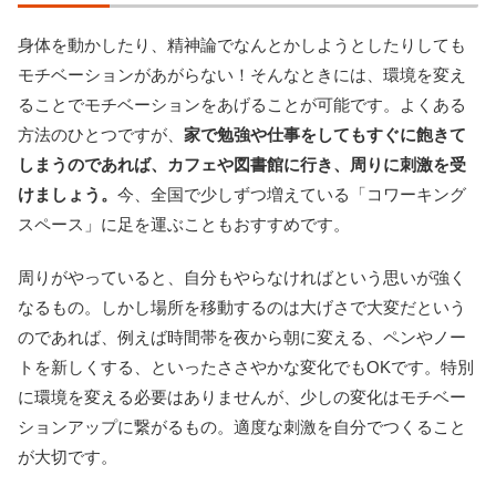
身体を動かしたり、精神論でなんとかしようとしたりしても
モチベーションがあがらない！そんなときには、環境を変え
ることでモチベーションをあげることが可能です。よくある
方法のひとつですが、
家で勉強や仕事をしてもすぐに飽きて
しまうのであれば、カフェや図書館に行き、周りに刺激を受
けましょう。
今、全国で少しずつ増えている「コワーキング
スペース」に足を運ぶこともおすすめです。
周りがやっていると、自分もやらなければという思いが強く
なるもの。しかし場所を移動するのは大げさで大変だという
のであれば、例えば時間帯を夜から朝に変える、ペンやノー
トを新しくする、といったささやかな変化でもOKです。特別
に環境を変える必要はありませんが、少しの変化はモチベー
ションアップに繋がるもの。適度な刺激を自分でつくること
が大切です。