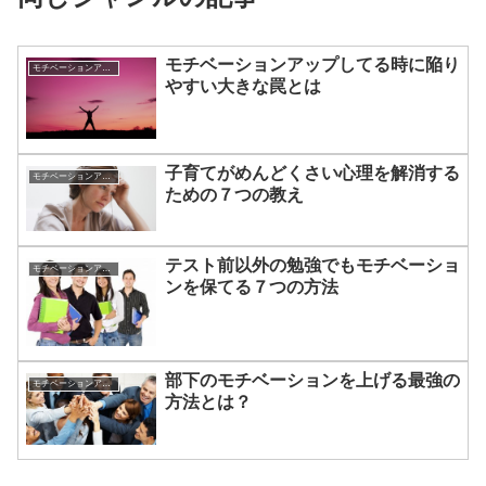
モチベーションアップしてる時に陥り
モチベーションアップの方法
やすい大きな罠とは
子育てがめんどくさい心理を解消する
モチベーションアップの方法
ための７つの教え
テスト前以外の勉強でもモチベーショ
モチベーションアップの方法
ンを保てる７つの方法
部下のモチベーションを上げる最強の
モチベーションアップの方法
方法とは？