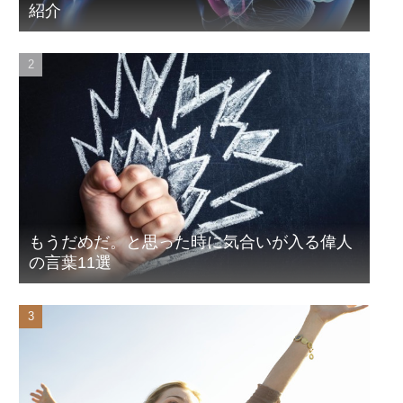
紹介
もうだめだ。と思った時に気合いが入る偉人
の言葉11選