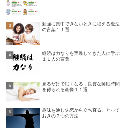
勉強に集中できないときに唱える魔法
の言葉１１選
継続は力なりを実践してきた人に学ぶ
１１人の言葉
見るだけで眠くなる…良質な睡眠時間
を得られる画像１１選
趣味を通し失恋から立ち直る、とって
おきの７つの方法