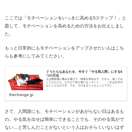
ここでは「モチベーションをいっきに高める5ステップ！」と
題して、モチベーションを高めるための方法をお伝えしまし
た。
もっと日常的にもモチベーションをアップさせたい人はこち
らも参考にしてみてください。
ぐうたらなあなたを、今すぐ「やる気人間」にする6
つの方法
人は無意識に痛みを避けて、快楽を求めます。だから、放ってお
くとどんどん、だらけて怠け者になっていく、、、これは仕方の
ないことなのです。でも、そのままじゃちょっとマズい、、、で
すよね。私も以前は、おもいきり、「ぐうたら属性」でした。食
べたら寝...
thechange.jp
さて、人間誰にも、モチベーションがあがらない日はあるも
の。やる気を出せば簡単にできることでも、そのやる気がで
ない…と苦しんだことがないという人はおそらくいないはず