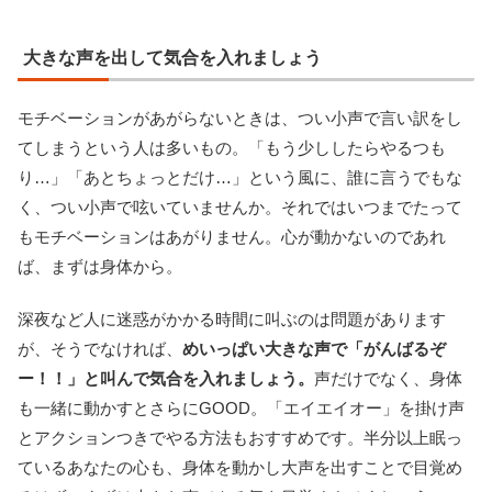
大きな声を出して気合を入れましょう
モチベーションがあがらないときは、つい小声で言い訳をし
てしまうという人は多いもの。「もう少ししたらやるつも
り…」「あとちょっとだけ…」という風に、誰に言うでもな
く、つい小声で呟いていませんか。それではいつまでたって
もモチベーションはあがりません。心が動かないのであれ
ば、まずは身体から。
深夜など人に迷惑がかかる時間に叫ぶのは問題があります
が、そうでなければ、
めいっぱい大きな声で「がんばるぞ
ー！！」と叫んで気合を入れましょう。
声だけでなく、身体
も一緒に動かすとさらにGOOD。「エイエイオー」を掛け声
とアクションつきでやる方法もおすすめです。半分以上眠っ
ているあなたの心も、身体を動かし大声を出すことで目覚め