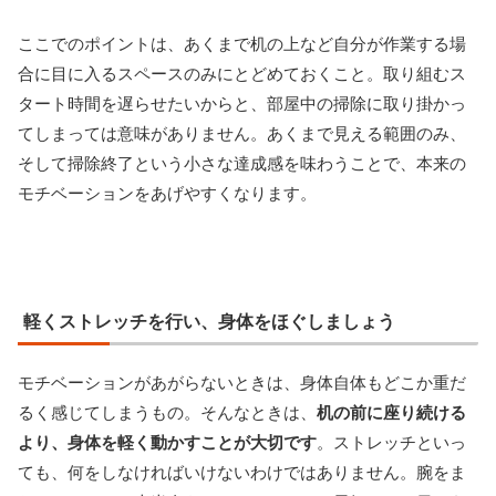
ここでのポイントは、あくまで机の上など自分が作業する場
合に目に入るスペースのみにとどめておくこと。取り組むス
タート時間を遅らせたいからと、部屋中の掃除に取り掛かっ
てしまっては意味がありません。あくまで見える範囲のみ、
そして掃除終了という小さな達成感を味わうことで、本来の
モチベーションをあげやすくなります。
軽くストレッチを行い、身体をほぐしましょう
モチベーションがあがらないときは、身体自体もどこか重だ
るく感じてしまうもの。そんなときは、
机の前に座り続ける
より、身体を軽く動かすことが大切です
。ストレッチといっ
ても、何をしなければいけないわけではありません。腕をま