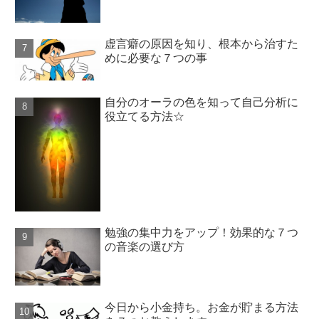
虚言癖の原因を知り、根本から治すた
めに必要な７つの事
自分のオーラの色を知って自己分析に
役立てる方法☆
勉強の集中力をアップ！効果的な７つ
の音楽の選び方
今日から小金持ち。お金が貯まる方法