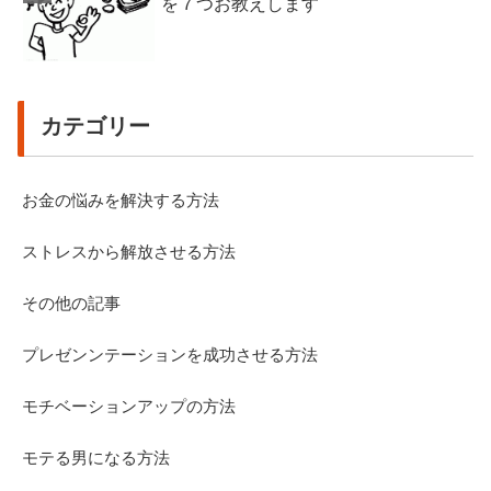
を７つお教えします
カテゴリー
お金の悩みを解決する方法
ストレスから解放させる方法
その他の記事
プレゼンンテーションを成功させる方法
モチベーションアップの方法
モテる男になる方法