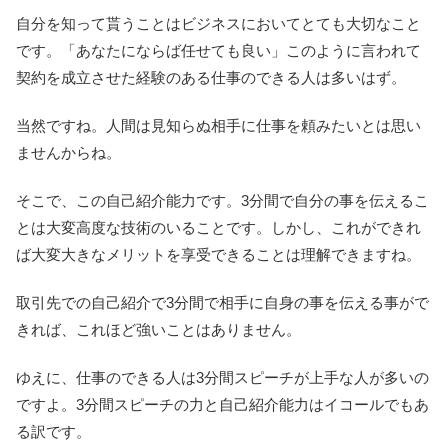
自分を知って貰うことはビジネスにおいてとても大切なこと
です。「あなたにならば任せても良い」このように言われて
契約を成立させた経験のある仕事のできる人は多いはず。
当然ですね。人間は見知らぬ相手に仕事を頼みたいとは思い
ませんからね。
そこで、この自己紹介能力です。3分間で自分の事を伝えるこ
とは大変高度な技術のいることです。しかし、これができれ
ば大変大きなメリットを享受できることは理解できますね。
取引先での自己紹介で3分間で相手に自身の事を伝える事がで
きれば、これほど強いことはありません。
ゆえに、仕事のできる人は3分間スピーチが上手な人が多いの
ですよ。3分間スピーチの力と自己紹介能力はイコールでもあ
る訳です。