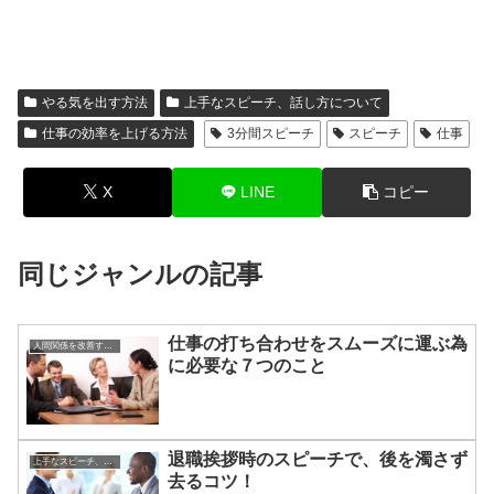
やる気を出す方法
上手なスピーチ、話し方について
仕事の効率を上げる方法
3分間スピーチ
スピーチ
仕事
X
LINE
コピー
同じジャンルの記事
仕事の打ち合わせをスムーズに運ぶ為
人間関係を改善する方法
に必要な７つのこと
退職挨拶時のスピーチで、後を濁さず
上手なスピーチ、話し方について
去るコツ！