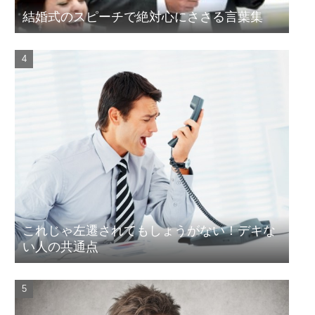
結婚式のスピーチで絶対心にささる言葉集
これじゃ左遷されてもしょうがない！デキな
い人の共通点