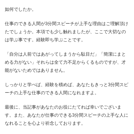
如何でしたか。
仕事のできる人間が3分間スピーチが上手な理由はご理解頂け
たでしょうか。本項でも少し触れましたが、ここで大切なの
は学ぶ事です。経験即ち学ぶことです。
「自分は人前ではあがってしまうから駄目だ」「簡潔にまと
める力がない」それらは全て力不足からくるものですが、才
能がないためではありません。
しっかりと学べば、経験を積めば、あなたもきっと3分間スピ
ーチの上手な仕事のできる人間になれますよ。
最後に、当記事があなたのお役にたてれば幸いでございま
す。また、あなたが仕事のできる3分間スピーチの上手な人に
なれることを心より祈念しております。