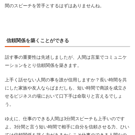
間のスピーチを苦手とするはずはありませんね。
信頼関係を築くことができる
話す事の重要性は先述しましたが、人間は言葉でコミュニケ
ーションをとり信頼関係を築きます。
上手く話せない人間の事を誰が信用しますか？長い時間を共
にした家族や友人ならばまだしも、短い時間で商談を成立さ
せるビジネスの場において口下手は命取りと言えるでしょ
う。
ゆえに、仕事のできる人間は3分間スピーチも上手いのです
よ。3分間と言う短い時間で相手に自分を信頼させる力、ひい
ては信頼関係を築く力があるからこそ仕事のできる人間なの