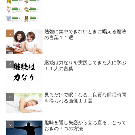
勉強に集中できないときに唱える魔法
の言葉１１選
継続は力なりを実践してきた人に学ぶ
１１人の言葉
見るだけで眠くなる…良質な睡眠時間
を得られる画像１１選
趣味を通し失恋から立ち直る、とって
おきの７つの方法