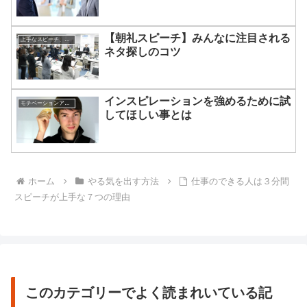
【朝礼スピーチ】みんなに注目される
上手なスピーチ、話し方について
ネタ探しのコツ
インスピレーションを強めるために試
モチベーションアップの方法
してほしい事とは
ホーム
やる気を出す方法
仕事のできる人は３分間
スピーチが上手な７つの理由
このカテゴリーでよく読まれいている記