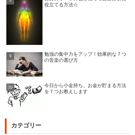
役立てる方法☆
勉強の集中力をアップ！効果的な７つ
の音楽の選び方
今日から小金持ち。お金が貯まる方法
を７つお教えします
カテゴリー