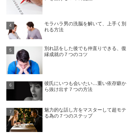
モラハラ男の洗脳を解いて、上手く別
れる方法
別れ話をした後でも仲直りできる、復
縁成就の７つのコツ
彼氏にいつも会いたい…重い依存癖か
ら抜け出す７つの方法
魅力的な話し方をマスターして超モテ
る為の７つのステップ