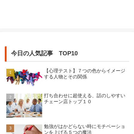
自分に甘いのだとも言われます。アツい
人は、周囲の人たちの愛情が薄く寂しい
思いがあって、人との関わりに飢えてい
たのだと言われます。性格は、容易には
変えられないものかもしれません。...
今日の人気記事 TOP10
【心理テスト】７つの色からイメージ
する人物とその関係
打ち合わせに超使える、話のしやすい
チェーン店トップ１０
勉強がはかどらない時にモチベーショ
ンを上げる５つの魔法