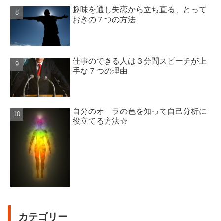
趣味を通し失恋から立ち直る、とって
おきの７つの方法
仕事のできる人は３分間スピーチが上
手な７つの理由
自分のオーラの色を知って自己分析に
役立てる方法☆
カテゴリー