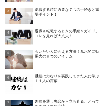
退職する時に必要な７つの手続きと重
要ポイント！
退職＆転職するときの手続きガイド。
コレを見れば大丈夫！
会いたい人に会える方法！風水的に効
果大の９つのアイテム
継続は力なりを実践してきた人に学ぶ
１１人の言葉
趣味を通し失恋から立ち直る、とって