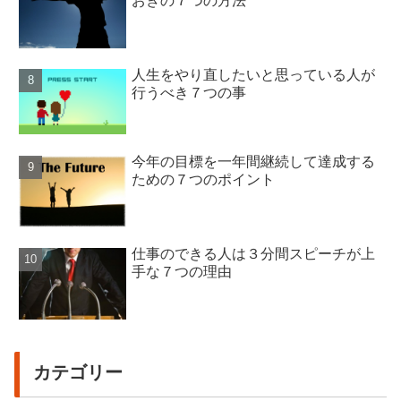
おきの７つの方法
人生をやり直したいと思っている人が
行うべき７つの事
今年の目標を一年間継続して達成する
ための７つのポイント
仕事のできる人は３分間スピーチが上
手な７つの理由
カテゴリー