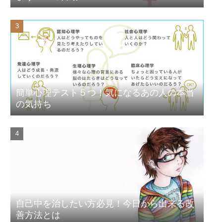
簡単心理テスト５つ！気になるあの人の本当
の気持ち
自己中を治したい方必見！今日から出来る改
善方法とは