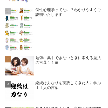
個性心理学ってなに？わかりやすくご
説明いたします
勉強に集中できないときに唱える魔法
の言葉１１選
継続は力なりを実践してきた人に学ぶ
１１人の言葉