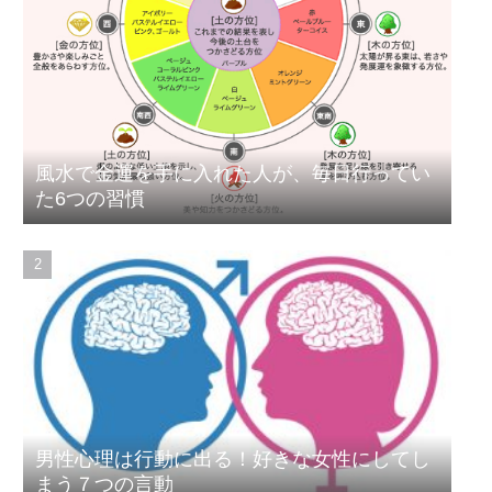
風水で金運を手に入れた人が、毎日行ってい
た6つの習慣
男性心理は行動に出る！好きな女性にしてし
まう７つの言動