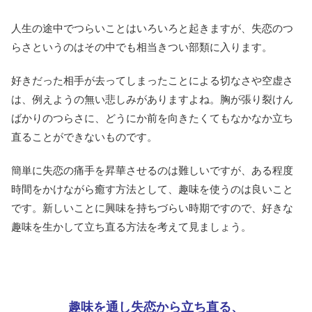
人生の途中でつらいことはいろいろと起きますが、失恋のつ
らさというのはその中でも相当きつい部類に入ります。
好きだった相手が去ってしまったことによる切なさや空虚さ
は、例えようの無い悲しみがありますよね。胸が張り裂けん
ばかりのつらさに、どうにか前を向きたくてもなかなか立ち
直ることができないものです。
簡単に失恋の痛手を昇華させるのは難しいですが、ある程度
時間をかけながら癒す方法として、趣味を使うのは良いこと
です。新しいことに興味を持ちづらい時期ですので、好きな
趣味を生かして立ち直る方法を考えて見ましょう。
趣味を通し失恋から立ち直る、