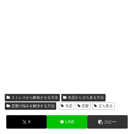
ストレスから解放させる方法
失恋から立ち直る方法
恋愛の悩みを解決する方法
失恋
恋愛
立ち直る
X
LINE
コピー