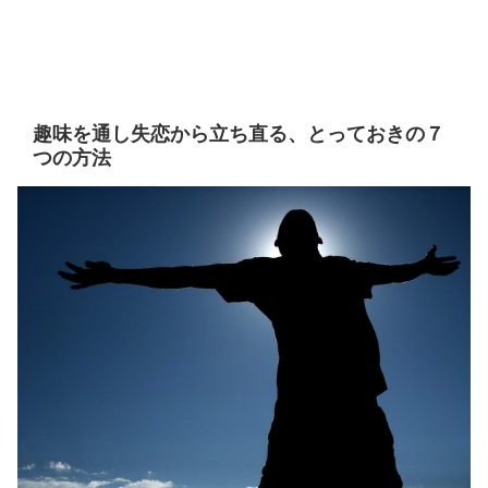
趣味を通し失恋から立ち直る、とっておきの７
つの方法