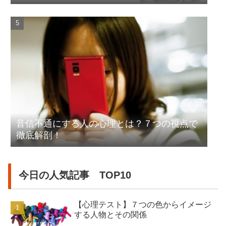
音信不通にする人の心理とは？７つの視点で
徹底解剖！
今日の人気記事 TOP10
【心理テスト】７つの色からイメージ
する人物とその関係