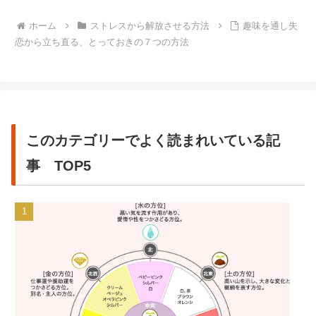
ホーム
ストレスから解放させる方法
趣味を通し失
恋から立ち直る、とっておきの７つの方法
このカテゴリーでよく読まれいている記
事 TOP5