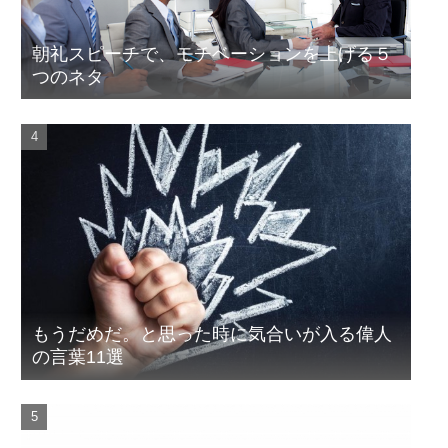
朝礼スピーチで、モチベーションを上げる５
つのネタ
もうだめだ。と思った時に気合いが入る偉人
の言葉11選