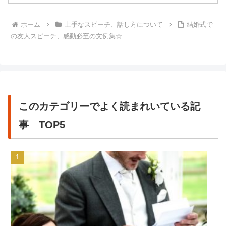
ホーム
上手なスピーチ、話し方について
結婚式で
の友人スピーチ、感動必至の文例集☆
このカテゴリーでよく読まれいている記
事 TOP5