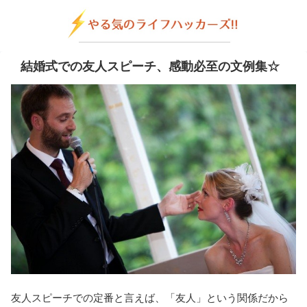
結婚式での友人スピーチ、感動必至の文例集☆
友人スピーチでの定番と言えば、「友人」という関係だから