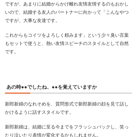
ですが、あまりに結婚からかけ離れ友情友情するのもおかし
いので、結婚する友人のパートナーに向かって「こんなやつ
ですが、大事な友達です。
これからもコイツをよろしく頼みます」という少々臭い言葉
もセットで使うと、熱い友情スピーチのスタイルとして自然
です。
あの時●●でしたね、●●を覚えていますか
新郎新婦のなれそめを、質問形式で新郎新婦の顔を見て話し
かけるように話すスタイルです。
新郎新婦は、結婚に至る今までをフラッシュバックし、笑っ
たり泣いたり表情が変化するかもしれません。