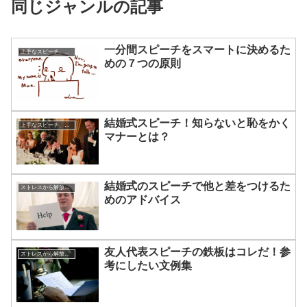
同じジャンルの記事
一分間スピーチをスマートに決めるた
上手なスピーチ、話し方について
めの７つの原則
結婚式スピーチ！知らないと恥をかく
上手なスピーチ、話し方について
マナーとは？
結婚式のスピーチで他と差をつけるた
ストレスから解放させる方法
めのアドバイス
友人代表スピーチの鉄板はコレだ！参
ストレスから解放させる方法
考にしたい文例集