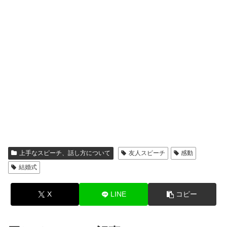
上手なスピーチ、話し方について
友人スピーチ
感動
結婚式
X
LINE
コピー