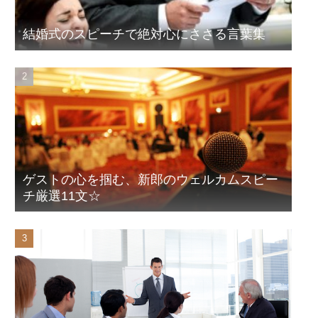
結婚式のスピーチで絶対心にささる言葉集
ゲストの心を掴む、新郎のウェルカムスピー
チ厳選11文☆