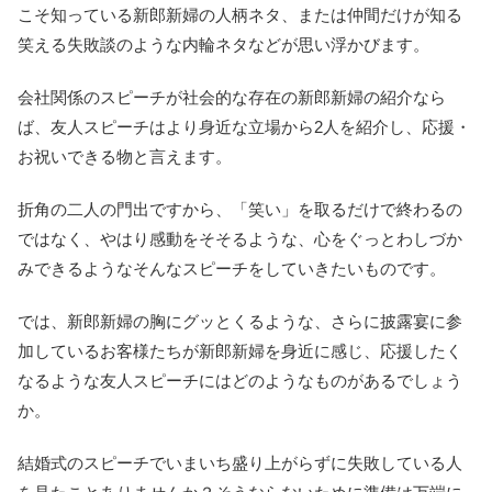
こそ知っている新郎新婦の人柄ネタ、または仲間だけが知る
笑える失敗談のような内輪ネタなどが思い浮かびます。
会社関係のスピーチが社会的な存在の新郎新婦の紹介なら
ば、友人スピーチはより身近な立場から2人を紹介し、応援・
お祝いできる物と言えます。
折角の二人の門出ですから、「笑い」を取るだけで終わるの
ではなく、やはり感動をそそるような、心をぐっとわしづか
みできるようなそんなスピーチをしていきたいものです。
では、新郎新婦の胸にグッとくるような、さらに披露宴に参
加しているお客様たちが新郎新婦を身近に感じ、応援したく
なるような友人スピーチにはどのようなものがあるでしょう
か。
結婚式のスピーチでいまいち盛り上がらずに失敗している人