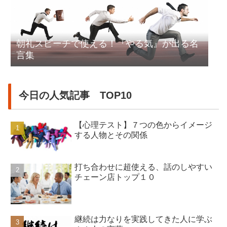
朝礼スピーチで使える！『やる気』が出る名
言集
今日の人気記事 TOP10
【心理テスト】７つの色からイメージ
する人物とその関係
打ち合わせに超使える、話のしやすい
チェーン店トップ１０
継続は力なりを実践してきた人に学ぶ