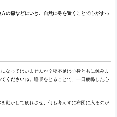
地方の森などにいき、自然に身を置くことで心がすっ
足になってはいませんか？寝不足は心身ともに蝕みま
ってください
ね。睡眠をとることで、一日疲弊した心
体を動かして疲れさせ、何も考えずに布団に入るのが