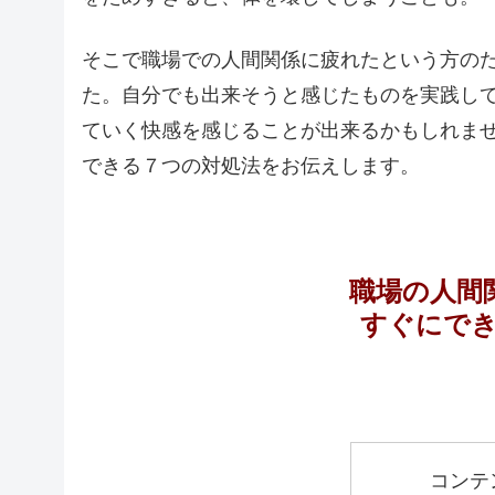
そこで職場での人間関係に疲れたという方の
た。自分でも出来そうと感じたものを実践し
ていく快感を感じることが出来るかもしれま
できる７つの対処法をお伝えします。
職場の人間
すぐにで
コンテ