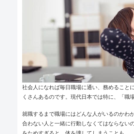
社会人になれば毎日職場に通い、務めること
くさんあるのです。現代日本では特に、「職
就職するまで職場にはどんな人がいるのかわ
合わない人と一緒に行動しなくてはならない
をためすぎると、体を壊してしまうことも。