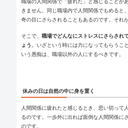
職場の人間関係で「疲れた」と感じることが
きません。同じ職場内で人間関係でもめると
奇の目にさらされることもあるのです。それ
そこで、
職場でどんなにストレスにさらされ
ょう
。いざという時には力になってもらうこ
いう愚痴は、職場以外の人にするべきです。
休みの日は自然の中に身を置く
人間関係に疲れたと感じるとき、思い切って
るのです。一歩外に出れば面倒な人間関係に
のです。