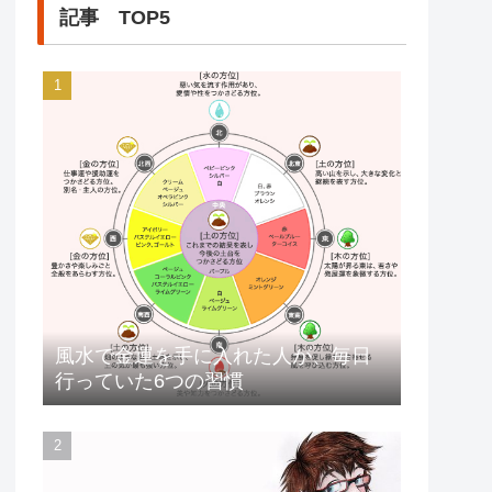
記事 TOP5
風水で金運を手に入れた人が、毎日
行っていた6つの習慣