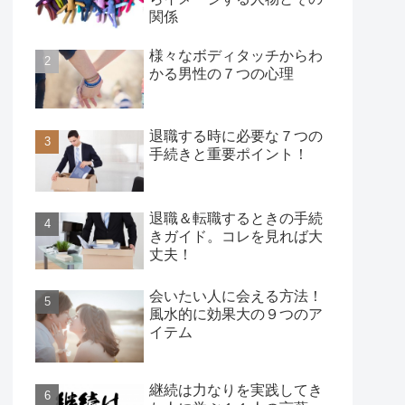
関係
様々なボディタッチからわ
かる男性の７つの心理
退職する時に必要な７つの
手続きと重要ポイント！
退職＆転職するときの手続
きガイド。コレを見れば大
丈夫！
会いたい人に会える方法！
風水的に効果大の９つのア
イテム
継続は力なりを実践してき