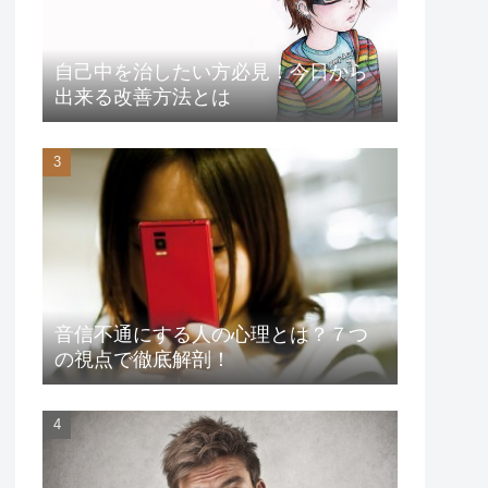
自己中を治したい方必見！今日から
出来る改善方法とは
音信不通にする人の心理とは？７つ
の視点で徹底解剖！