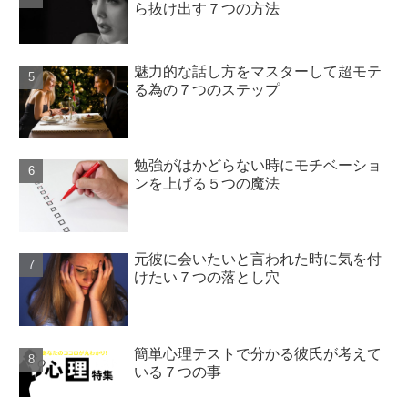
ら抜け出す７つの方法
魅力的な話し方をマスターして超モテ
る為の７つのステップ
勉強がはかどらない時にモチベーショ
ンを上げる５つの魔法
元彼に会いたいと言われた時に気を付
けたい７つの落とし穴
簡単心理テストで分かる彼氏が考えて
いる７つの事