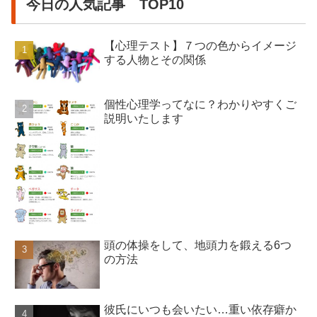
今日の人気記事 TOP10
【心理テスト】７つの色からイメージ
する人物とその関係
個性心理学ってなに？わかりやすくご
説明いたします
頭の体操をして、地頭力を鍛える6つ
の方法
彼氏にいつも会いたい…重い依存癖か