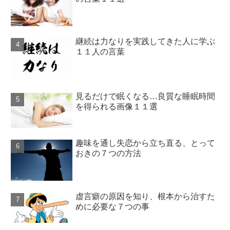
継続は力なりを実践してきた人に学ぶ
１１人の言葉
見るだけで眠くなる…良質な睡眠時間
を得られる画像１１選
趣味を通し失恋から立ち直る、とって
おきの７つの方法
虚言癖の原因を知り、根本から治すた
めに必要な７つの事