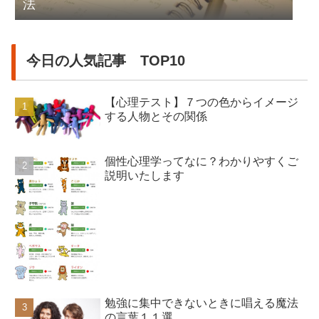
法
今日の人気記事 TOP10
【心理テスト】７つの色からイメージ
する人物とその関係
個性心理学ってなに？わかりやすくご
説明いたします
勉強に集中できないときに唱える魔法
の言葉１１選