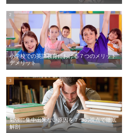
小学校での英語教育における７つのメリット
デメリット
勉強に集中出来ない原因を７つの視点で徹底
解剖