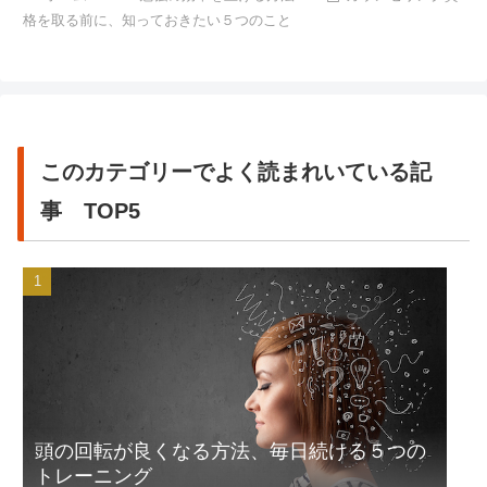
格を取る前に、知っておきたい５つのこと
このカテゴリーでよく読まれいている記
事 TOP5
頭の回転が良くなる方法、毎日続ける５つの
トレーニング