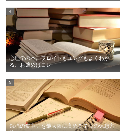
心理学の本。フロイトもユングもよくわか
る、お薦めはコレ
勉強の集中力を最大限に高める７つの休憩方