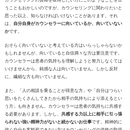
うこともおかしいのですが、カウンセリングに関わりたいと
思った以上、知らなければいけないことがあります。それ
は、
自分自身がカウンセラーに向いているか、向いていない
か
です。
おそらく向いていないと考えている方はいらっしゃらないか
もしれませんが、向いていると自信満々な方は要注意です。
カウンセラーは患者の気持ちを理解しようと努力しなくては
いけませんから、鈍感な人は向いていません。しかし反対
に、繊細な方も向いていません。
また、「人の相談を乗ることが得意な方」や「自分はつらい
思いをたくさんしてきたから相手の気持ちにより添えるとい
う方」も向きません。カウンセラーは患者の気持ちに共感す
る必要があります。しかし、
共感する力以上に相手に引っ張
られない強い精神力がないと続かないお仕事
です。精神的に
強く自分を客観視できない方はカウンセリングの資格の取得