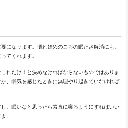
重要になります。慣れ始めのころの眠たさ解消にも、
取ってくれます。
はこれだけ！と決めなければならないものではありま
すが、眠気を感じたときに無理やり起きていなければ
すし、眠いなと思ったら素直に寝るようにすればいい
すよ。