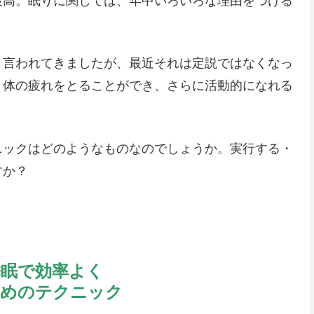
最高。眠りに関しては、年中いろいろな理由をつける
と言われてきましたが、最近それは定説ではなくなっ
と体の疲れをとることができ、さらに活動的になれる
ニックはどのようなものなのでしょうか。実行する・
すか？
睡眠で効率よく
ためのテクニック