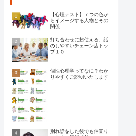
【心理テスト】７つの色か
らイメージする人物とその
関係
打ち合わせに超使える、話
のしやすいチェーン店トッ
プ１０
個性心理学ってなに？わか
りやすくご説明いたします
別れ話をした後でも仲直り