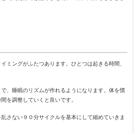
タイミングがふたつあります。ひとつは起きる時間、
とで、睡眠のリズムが作れるようになります。体を慣
時間を調整していくと良いです。
を乱さない９０分サイクルを基本にして縮めていきま