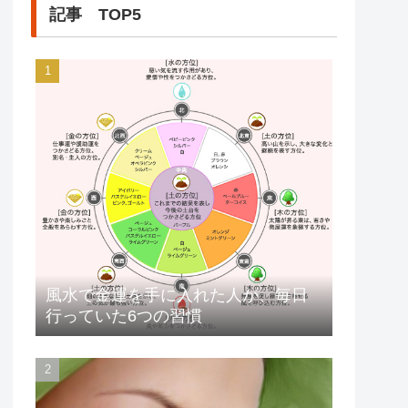
記事 TOP5
風水で金運を手に入れた人が、毎日
行っていた6つの習慣