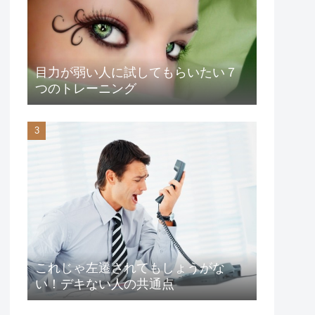
目力が弱い人に試してもらいたい７
つのトレーニング
これじゃ左遷されてもしょうがな
い！デキない人の共通点