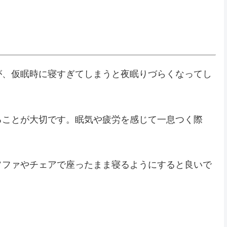
が、仮眠時に寝すぎてしまうと夜眠りづらくなってし
ることが大切です。眠気や疲労を感じて一息つく際
ソファやチェアで座ったまま寝るようにすると良いで