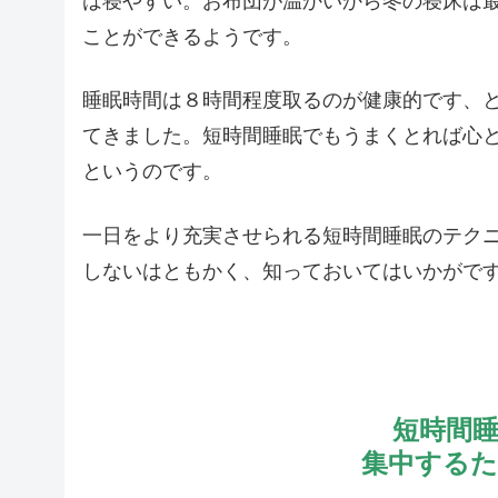
は寝やすい。お布団が温かいから冬の寝床は
ことができるようです。
睡眠時間は８時間程度取るのが健康的です、
てきました。短時間睡眠でもうまくとれば心
というのです。
一日をより充実させられる短時間睡眠のテク
しないはともかく、知っておいてはいかがで
短時間
集中する