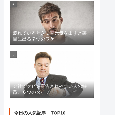
疲れているときに空元気を出すと裏
目に出る７つのワケ
会社でクビを宣告されやすい人の特
徴、６つのタイプ
今日の人気記事 TOP10