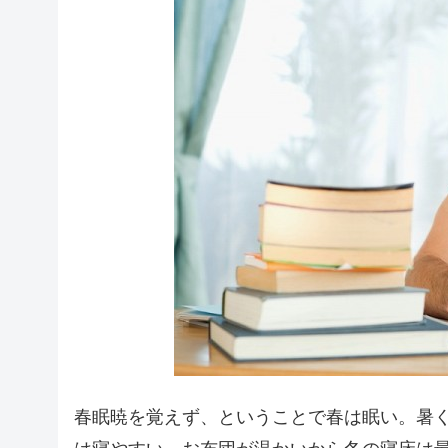
春眠暁を覚えず、ということで春は眠い。暑