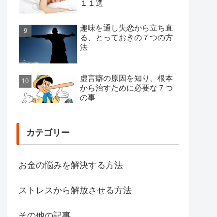
１１選
趣味を通し失恋から立ち直
る、とっておきの７つの方
法
虚言癖の原因を知り、根本
から治すために必要な７つ
の事
カテゴリー
お金の悩みを解決する方法
ストレスから解放させる方法
その他の記事