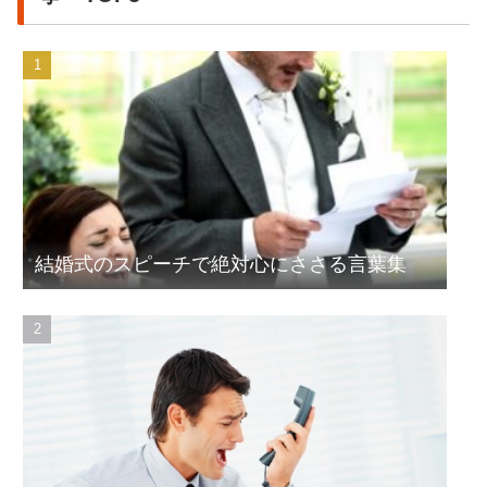
結婚式のスピーチで絶対心にささる言葉集