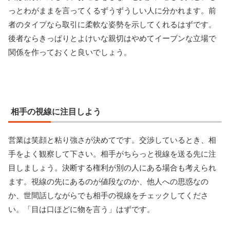
っとわがままを言ってくるずうずうしい人に分かれます。前
者のタイプなら取引に柔軟な姿勢を示してくれるはずです。
後者ならきっぱりとよけいな親切はやめてイーブンな立場で
関係を作っておくと良いでしょう。
相手の視線に注目しよう
営業は笑顔と粘り強さが決めてです。交渉しているとき、相
手をよく観察して下さい。相手がちらっと視線を送る先に注
目しましょう。決断する権利が別の人にある場合も考えられ
ます。視線の先にあるのが値段なのか、他人への思惑なの
か、世間話しながらでも相手の視線をチェックしてくださ
い。「目は口ほどに物を言う」はずです。