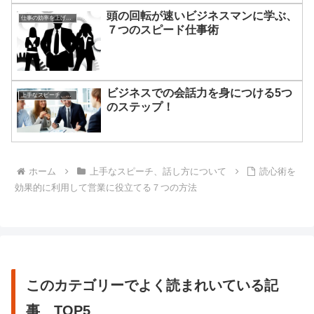
頭の回転が速いビジネスマンに学ぶ、
仕事の効率を上げる方法
７つのスピード仕事術
ビジネスでの会話力を身につける5つ
上手なスピーチ、話し方について
のステップ！
ホーム
上手なスピーチ、話し方について
読心術を
効果的に利用して営業に役立てる７つの方法
このカテゴリーでよく読まれいている記
事 TOP5