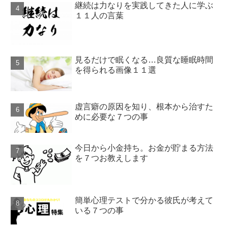
継続は力なりを実践してきた人に学ぶ
１１人の言葉
見るだけで眠くなる…良質な睡眠時間
を得られる画像１１選
虚言癖の原因を知り、根本から治すた
めに必要な７つの事
今日から小金持ち。お金が貯まる方法
を７つお教えします
簡単心理テストで分かる彼氏が考えて
いる７つの事