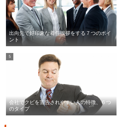
出向先で好印象な着任挨拶をする７つのポイ
ント
会社でクビを宣告されやすい人の特徴、６つ
のタイプ