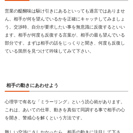
営業の醍醐味は駆け引きにあるといっても過言ではありませ
ん。相手が何を望んでいるかを正確にキャッチしてみましょ
う。交渉時、自分が要求したい事を無意識に反復するといい
ます。相手が何度も反復する言葉が、相手の最も望んでいる
部分です。まずは相手の話をじっくりと聞き、何度も反復し
ている箇所を見つけて吟味してみて下さい。
相手の動きにあわせよう
心理学で有名な「ミラーリング」という読心術があります。
これは、あいての仕草、動きを真似て同調する事で相手の心
を開き、警戒心を解くという方法です。
難しい交渉にさしかかったら、相手の動きに注目して下さ