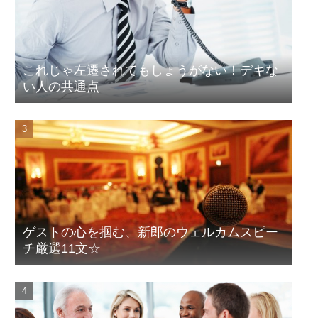
これじゃ左遷されてもしょうがない！デキな
い人の共通点
ゲストの心を掴む、新郎のウェルカムスピー
チ厳選11文☆