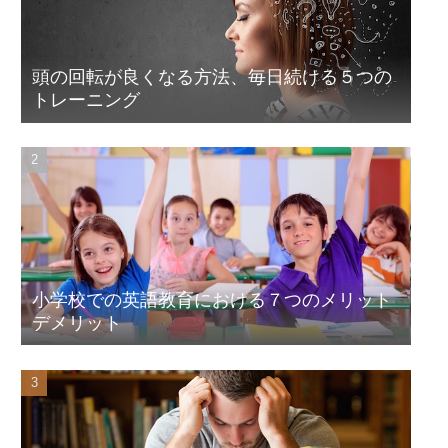
頭の回転が良くなる方法、毎日続ける５つの
トレーニング
小学校での英語教育における７つのメリット
デメリット