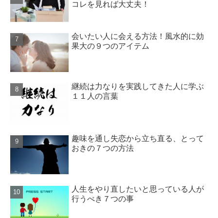
コレを見れば大丈夫！
会いたい人に会える方法！風水的に効
果大の９つのアイテム
継続は力なりを実践してきた人に学ぶ
１１人の言葉
趣味を通し失恋から立ち直る、とって
おきの７つの方法
人生をやり直したいと思っている人が
行うべき７つの事