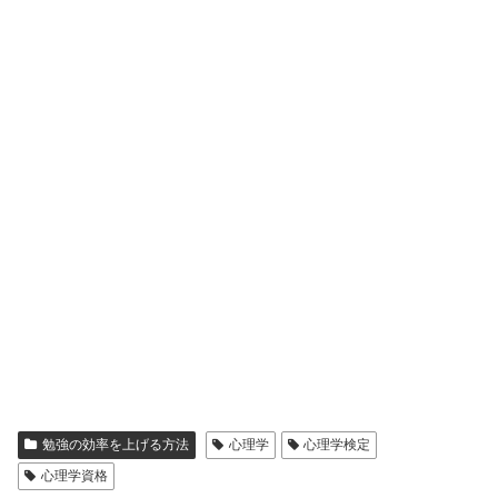
勉強の効率を上げる方法
心理学
心理学検定
心理学資格