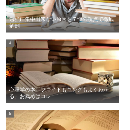
勉強に集中出来ない原因を７つの視点で徹底
解剖
心理学の本。フロイトもユングもよくわか
る、お薦めはコレ