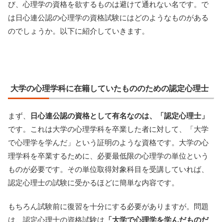
び、心理学の資格を欲するものは避けて通れない名です。で
は日心連公認の心理学の資格試験にはどのようなものがある
のでしょうか。以下に紹介していきます。
大学の心理学科に在籍していたもののための認定心理士
まず、
日心連公認の資格として有名なのは、「認定心理士」
です。これは大学の心理学科を卒業した者に対して、「大学
で心理学を学んだ」という証明のような資格です。大学の心
理学科を卒業するために、必要最低限の心理学の単位という
ものが必要です。その単位取得対象科目を受講していれば、
認定心理士の試験に受かるほどに簡単な内容です。
もちろん試験前に復習を十分にする必要がありますが。問題
は、認定心理士の資格試験は
「大学で心理学を学んだものだ