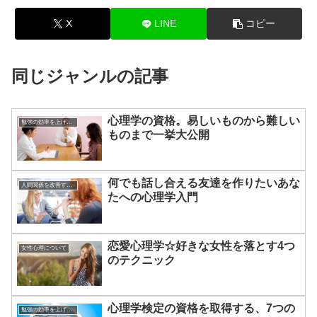
X
LINE
コピー
同じジャンルの記事
心理学の資格。易しいものから難しい
勉強の効率を上げる方法
ものまで一挙大公開
何でも話し合える友達を作りたいあな
人間関係を改善する方法
たへの心理学入門
恋愛心理学☆好きな女性を落とす4つ
女性心理について
のテクニック
心理学検定の資格を取得する、7つの
勉強の効率を上げる方法