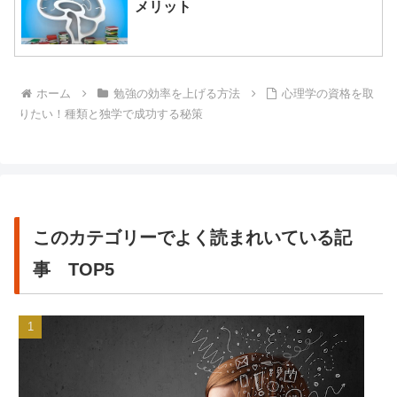
メリット
ホーム
勉強の効率を上げる方法
心理学の資格を取
りたい！種類と独学で成功する秘策
このカテゴリーでよく読まれいている記
事 TOP5