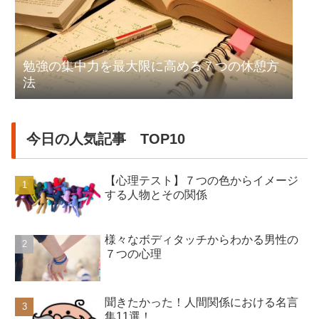
勉強の集中力を最大限に高める７つの休憩方
法
今日の人気記事 TOP10
【心理テスト】７つの色からイメージ
する人物とその関係
様々なボディタッチからわかる男性の
７つの心理
聞きたかった！人間関係における名言
集11選！