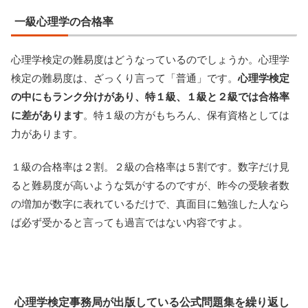
一級心理学の合格率
心理学検定の難易度はどうなっているのでしょうか。心理学
検定の難易度は、ざっくり言って「普通」です。
心理学検定
の中にもランク分けがあり、特１級、１級と２級では合格率
に差があります
。特１級の方がもちろん、保有資格としては
力があります。
１級の合格率は２割。２級の合格率は５割です。数字だけ見
ると難易度が高いような気がするのですが、昨今の受験者数
の増加が数字に表れているだけで、真面目に勉強した人なら
ば必ず受かると言っても過言ではない内容ですよ。
心理学検定事務局が出版している公式問題集を繰り返し