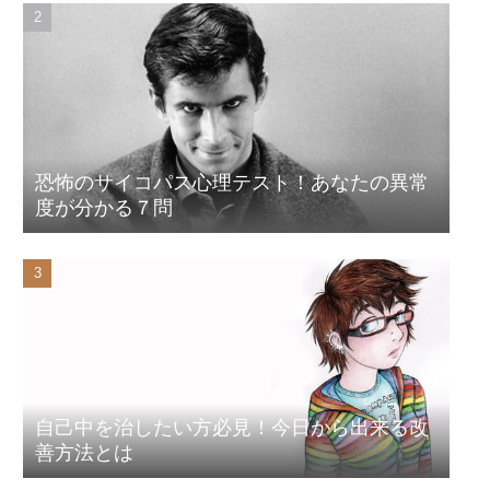
恐怖のサイコパス心理テスト！あなたの異常
度が分かる７問
自己中を治したい方必見！今日から出来る改
善方法とは