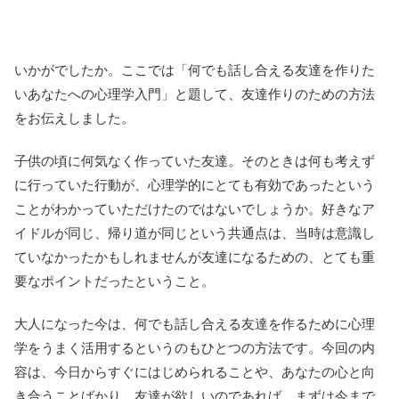
いかがでしたか。ここでは「何でも話し合える友達を作りた
いあなたへの心理学入門」と題して、友達作りのための方法
をお伝えしました。
子供の頃に何気なく作っていた友達。そのときは何も考えず
に行っていた行動が、心理学的にとても有効であったという
ことがわかっていただけたのではないでしょうか。好きなア
イドルが同じ、帰り道が同じという共通点は、当時は意識し
ていなかったかもしれませんが友達になるための、とても重
要なポイントだったということ。
大人になった今は、何でも話し合える友達を作るために心理
学をうまく活用するというのもひとつの方法です。今回の内
容は、今日からすぐにはじめられることや、あなたの心と向
き合うことばかり。友達が欲しいのであれば、まずは今まで