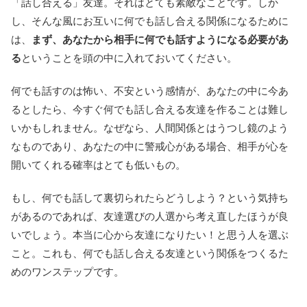
「話し合える」友達。それはとても素敵なことです。しか
し、そんな風にお互いに何でも話し合える関係になるために
は、
まず、あなたから相手に何でも話すようになる必要があ
る
ということを頭の中に入れておいてください。
何でも話すのは怖い、不安という感情が、あなたの中に今あ
るとしたら、今すぐ何でも話し合える友達を作ることは難し
いかもしれません。なぜなら、人間関係とはうつし鏡のよう
なものであり、あなたの中に警戒心がある場合、相手が心を
開いてくれる確率はとても低いもの。
もし、何でも話して裏切られたらどうしよう？という気持ち
があるのであれば、友達選びの人選から考え直したほうが良
いでしょう。本当に心から友達になりたい！と思う人を選ぶ
こと。これも、何でも話し合える友達という関係をつくるた
めのワンステップです。