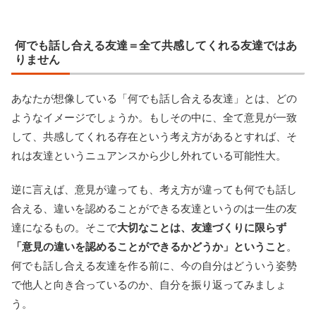
何でも話し合える友達＝全て共感してくれる友達ではあ
りません
あなたが想像している「何でも話し合える友達」とは、どの
ようなイメージでしょうか。もしその中に、全て意見が一致
して、共感してくれる存在という考え方があるとすれば、そ
れは友達というニュアンスから少し外れている可能性大。
逆に言えば、意見が違っても、考え方が違っても何でも話し
合える、違いを認めることができる友達というのは一生の友
達になるもの。そこで
大切なことは、友達づくりに限らず
「意見の違いを認めることができるかどうか」ということ
。
何でも話し合える友達を作る前に、今の自分はどういう姿勢
で他人と向き合っているのか、自分を振り返ってみましょ
う。