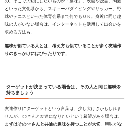
の。そこで大切にしたいものが「趣味」。映画や読書、陶芸
といった文化系から、スキューバダイビングやサッカー、野
球やテニスといった体育会系まで何でもＯＫ。身近に同じ趣
味の人がいない場合は、インターネットを活用して出会いを
求める方法も。
趣味が似ている人とは、考え方も似ていることが多く友達作
りのきっかけにはぴったりです
。
ターゲットが決まっている場合は、その人と同じ趣味を
持ちましょう
友達作りにターゲットという言葉は、少し大げさかもしれま
せんが、○○さんと友達になりたいという希望がある場合は、
まずはその○○さんと共通の趣味を持つことが大切
。興味がな