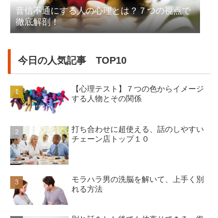
音信不通にする人の心理とは？７つの視点で
徹底解剖！
今日の人気記事 TOP10
【心理テスト】７つの色からイメージ
する人物とその関係
打ち合わせに超使える、話のしやすい
チェーン店トップ１０
モラハラ男の洗脳を解いて、上手く別
れる方法