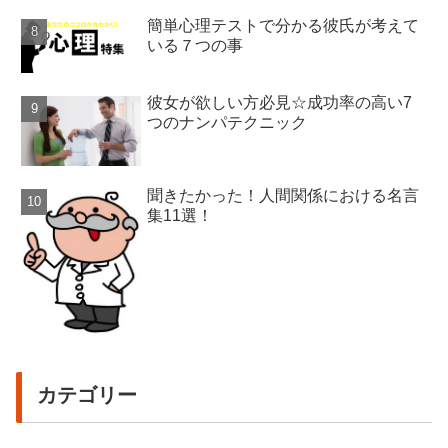
簡単心理テストで分かる彼氏が考えて
いる７つの事
彼女が欲しい方必見☆成功率の高い7
つのナンパテクニック
聞きたかった！人間関係における名言
集11選！
カテゴリー