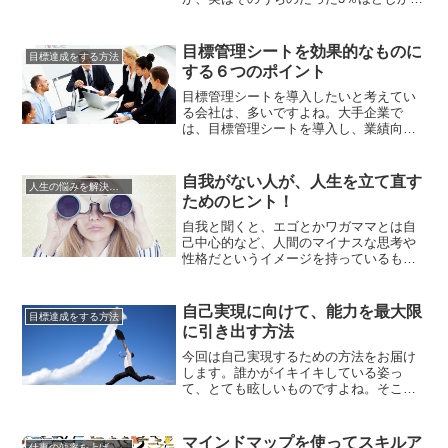
わないといわれているのです。たとえ天
才といわれる人たちでさえも6％にとどま
るほどしか使っていません。それだけ私
目標管理シートを効果的なものに
目標達成をする方法
たちは、脳細胞を使わずにいるわけです
する６つのポイント
が、残りの約90％を使うことは不可能で
も、脳を毎日どんどん使...
目標管理シートを導入したいと考えてい
る会社は、多いですよね。大手企業で
は、目標管理シートを導入し、業績向上
に繋げています。そもそも目標管理シー
トとは、組織の目標と個人の目標をすり
合わせ、従業員が目標を自己管理しなが
自我がない人が、人生を立て直す
人生の悩みを解決する方法
ら、会社の業績向上を目指していくこと
ためのヒント！
を目的としています。つまり、会社と従
業員が同じ目標を共有することで、全...
自我と聞くと、エゴとかワガママとは自
己中心的など、人間のマイナスな思考や
性格だというイメージを持っているもの
ですよね。しかし、この自我というの
は、人間が人生を送り成功する上では欠
かせない大事な要素となります。人は、
自己実現に向けて、能力を最大限
目標達成をする方法
仕事を頑張るにはその動機が必要です。
に引き出す方法
例えば、いい生活がしたいとか高級ブラ
ンドの洋服を買いたいとか、高い地位...
今回は自己実現するための方法をお届け
します。誰かがイキイキしている姿っ
て、とても眩しいものですよね。そこで
いつも出てくる疑問が「自分はあんな風
に輝けているのだろうか。」「頑張れて
いるのだろうか」。キラキラしている人
マインドマップを使ってスキルア
仕事の効率を上げる方法