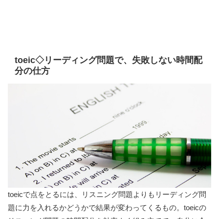
toeic◇リーディング問題で、失敗しない時間配
分の仕方
toeicで点をとるには、リスニング問題よりもリーディング問
題に力を入れるかどうかで結果が変わってくるもの。toeicの