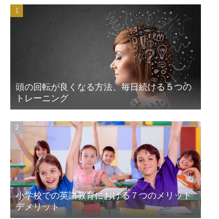
頭の回転が良くなる方法、毎日続ける５つの
トレーニング
小学校での英語教育における７つのメリット
デメリット