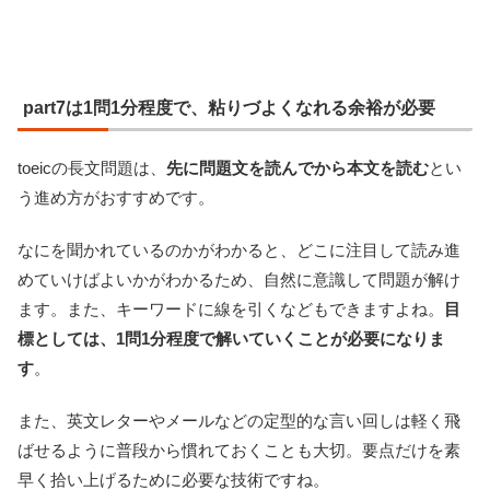
part7は1問1分程度で、粘りづよくなれる余裕が必要
toeicの長文問題は、
先に問題文を読んでから本文を読む
とい
う進め方がおすすめです。
なにを聞かれているのかがわかると、どこに注目して読み進
めていけばよいかがわかるため、自然に意識して問題が解け
ます。また、キーワードに線を引くなどもできますよね。
目
標としては、1問1分程度で解いていくことが必要になりま
す
。
また、英文レターやメールなどの定型的な言い回しは軽く飛
ばせるように普段から慣れておくことも大切。要点だけを素
早く拾い上げるために必要な技術ですね。