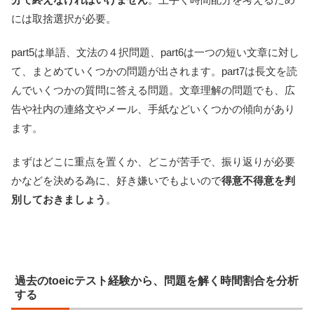
には取捨選択が必要。
part5は単語、文法の４択問題、part6は一つの短い文章に対し
て、まとめていくつかの問題が出されます。part7は長文を読
んでいくつかの質問に答える問題。文章理解の問題でも、広
告や社内の連絡文やメール、手紙などいくつかの傾向があり
ます。
まずはどこに重点を置くか、どこが苦手で、振り返りが必要
かなどを決める為に、好き嫌いでもよいので
得意不得意を判
別しておきましょう
。
過去のtoeicテスト経験から、問題を解く時間割合を分析
する