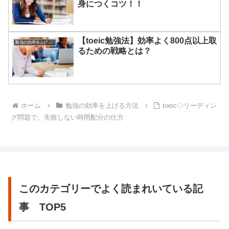
身につくコツ！！
【toeic勉強法】効率よく800点以上取
勉強の効率を上げる方法
るための戦略とは？
ホーム
勉強の効率を上げる方法
toeic◇リーディン
グ問題で、失敗しない時間配分の仕方
このカテゴリーでよく読まれいている記
事 TOP5