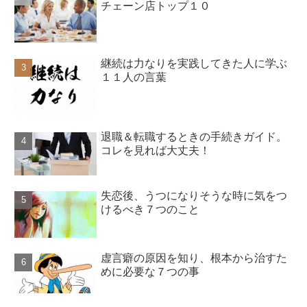
チェーン店トップ１０
継続は力なりを実践してきた人に学ぶ
１１人の言葉
退職＆転職するときの手続きガイド。
コレを見れば大丈夫！
失恋後、うつになりそうな時に気をつ
けるべき７つのこと
虚言癖の原因を知り、根本から治すた
めに必要な７つの事