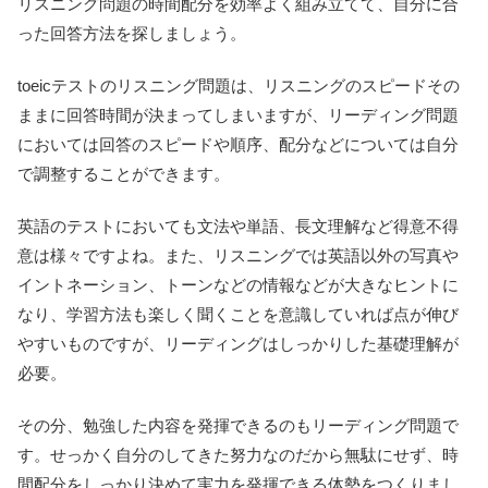
リスニング問題の時間配分を効率よく組み立てて、自分に合
った回答方法を探しましょう。
toeicテストのリスニング問題は、リスニングのスピードその
ままに回答時間が決まってしまいますが、リーディング問題
においては回答のスピードや順序、配分などについては自分
で調整することができます。
英語のテストにおいても文法や単語、長文理解など得意不得
意は様々ですよね。また、リスニングでは英語以外の写真や
イントネーション、トーンなどの情報などが大きなヒントに
なり、学習方法も楽しく聞くことを意識していれば点が伸び
やすいものですが、リーディングはしっかりした基礎理解が
必要。
その分、勉強した内容を発揮できるのもリーディング問題で
す。せっかく自分のしてきた努力なのだから無駄にせず、時
間配分をしっかり決めて実力を発揮できる体勢をつくりまし