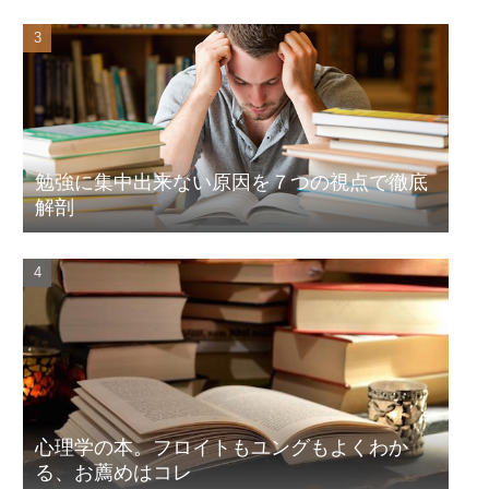
勉強に集中出来ない原因を７つの視点で徹底
解剖
心理学の本。フロイトもユングもよくわか
る、お薦めはコレ