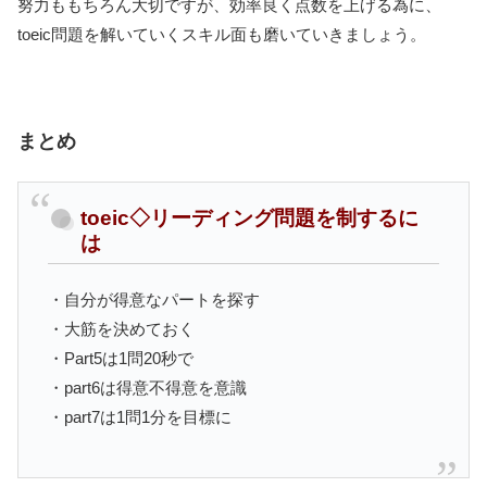
努力ももちろん大切ですが、効率良く点数を上げる為に、
toeic問題を解いていくスキル面も磨いていきましょう。
まとめ
toeic◇リーディング問題を制するに
は
・自分が得意なパートを探す
・大筋を決めておく
・Part5は1問20秒で
・part6は得意不得意を意識
・part7は1問1分を目標に