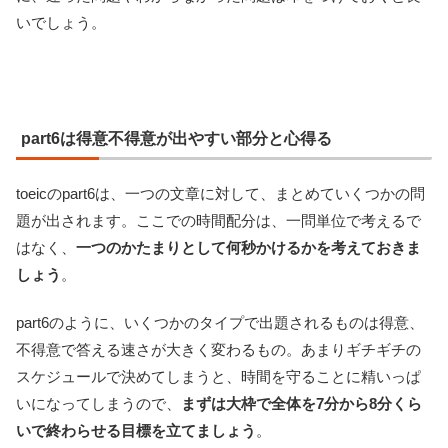
いでしょう。
part6は得意不得意が出やすい部分と心得る
toeicのpart6は、一つの文章に対して、まとめていくつかの問
題が出されます。ここでの時間配分は、一問単位で考えるで
はなく、
一つのかたまりとして何秒かけるかを考えておきま
しょう
。
part6のように、いくつかのタイプで出題されるものは得意、
不得意で答える速さが大きく変わるもの。あまりギチギチの
スケジュールで決めてしまうと、時間を守ることに精いっぱ
いになってしまうので、
まずは大枠で全体を7分から8分くら
いで終わらせる目標を立てましょう
。