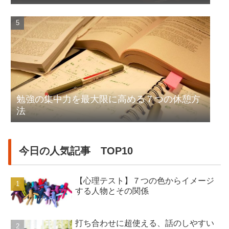
勉強の集中力を最大限に高める７つの休憩方
法
今日の人気記事 TOP10
【心理テスト】７つの色からイメージ
する人物とその関係
打ち合わせに超使える、話のしやすい