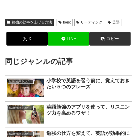
勉強の効率を上げる方法
toeic
リーディング
英語
X
LINE
コピー
同じジャンルの記事
小学校で英語を習う前に、覚えておき
勉強の効率を上げる方法
たい５つのフレーズ
英語勉強のアプリを使って、リスニン
勉強の効率を上げる方法
グ力を高めるワザ！
勉強の仕方を変えて、英語が効果的に
勉強の効率を上げる方法