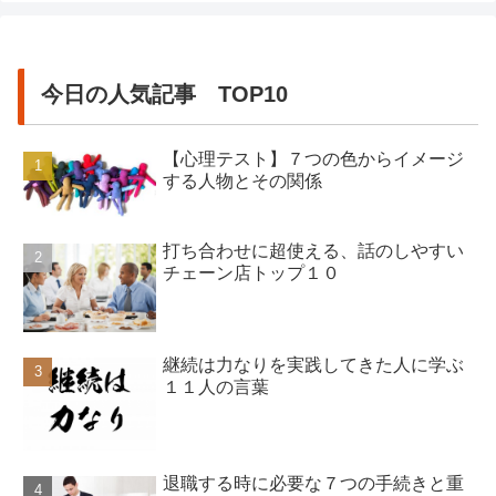
今日の人気記事 TOP10
【心理テスト】７つの色からイメージ
する人物とその関係
打ち合わせに超使える、話のしやすい
チェーン店トップ１０
継続は力なりを実践してきた人に学ぶ
１１人の言葉
退職する時に必要な７つの手続きと重