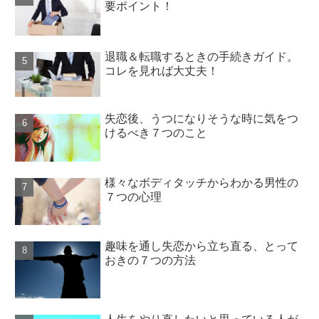
要ポイント！
退職＆転職するときの手続きガイド。
コレを見れば大丈夫！
失恋後、うつになりそうな時に気をつ
けるべき７つのこと
様々なボディタッチからわかる男性の
７つの心理
趣味を通し失恋から立ち直る、とって
おきの７つの方法