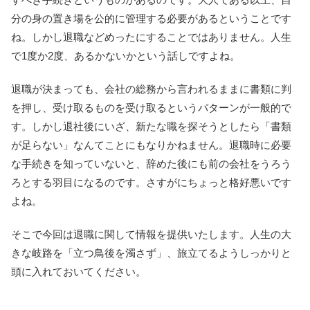
分の身の置き場を公的に管理する必要があるということです
ね。しかし退職などめったにすることではありません。人生
で1度か2度、あるかないかという話しですよね。
退職が決まっても、会社の総務から言われるままに書類に判
を押し、受け取るものを受け取るというパターンが一般的で
す。しかし退社後にいざ、新たな職を探そうとしたら「書類
が足らない」なんてことにもなりかねません。退職時に必要
な手続きを知っていないと、辞めた後にも前の会社をうろう
ろとする羽目になるのです。さすがにちょっと格好悪いです
よね。
そこで今回は退職に関して情報を提供いたします。人生の大
きな岐路を「立つ鳥後を濁さず」、旅立てるようしっかりと
頭に入れておいてください。