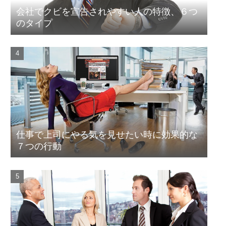
会社でクビを宣告されやすい人の特徴、６つ
のタイプ
仕事で上司にやる気を見せたい時に効果的な
７つの行動