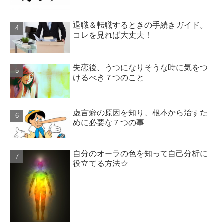
退職＆転職するときの手続きガイド。
コレを見れば大丈夫！
失恋後、うつになりそうな時に気をつ
けるべき７つのこと
虚言癖の原因を知り、根本から治すた
めに必要な７つの事
自分のオーラの色を知って自己分析に
役立てる方法☆