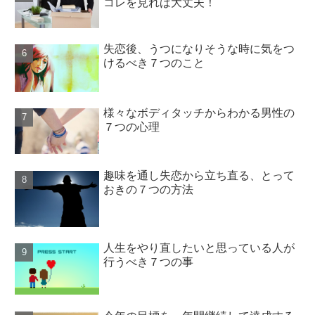
コレを見れば大丈夫！
失恋後、うつになりそうな時に気をつ
けるべき７つのこと
様々なボディタッチからわかる男性の
７つの心理
趣味を通し失恋から立ち直る、とって
おきの７つの方法
人生をやり直したいと思っている人が
行うべき７つの事