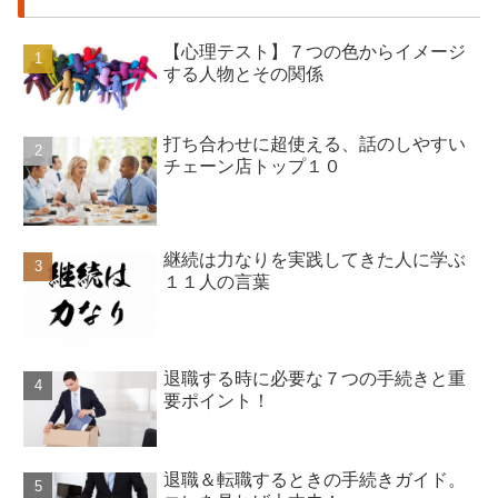
【心理テスト】７つの色からイメージ
する人物とその関係
打ち合わせに超使える、話のしやすい
チェーン店トップ１０
継続は力なりを実践してきた人に学ぶ
１１人の言葉
退職する時に必要な７つの手続きと重
要ポイント！
退職＆転職するときの手続きガイド。