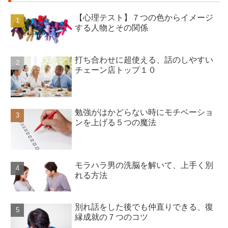
【心理テスト】７つの色からイメージ
する人物とその関係
打ち合わせに超使える、話のしやすい
チェーン店トップ１０
勉強がはかどらない時にモチベーショ
ンを上げる５つの魔法
モラハラ男の洗脳を解いて、上手く別
れる方法
別れ話をした後でも仲直りできる、復
縁成就の７つのコツ