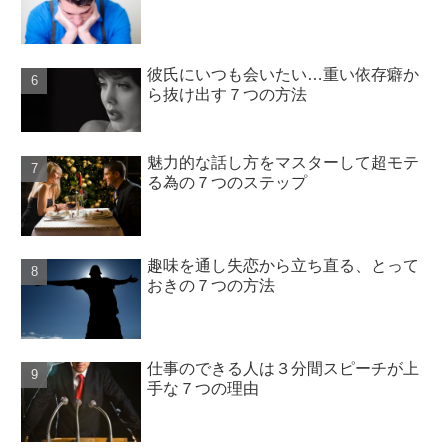
彼氏にいつも会いたい…重い依存癖か
ら抜け出す７つの方法
魅力的な話し方をマスターして超モテ
る為の７つのステップ
趣味を通し失恋から立ち直る、とって
おきの７つの方法
仕事のできる人は３分間スピーチが上
手な７つの理由